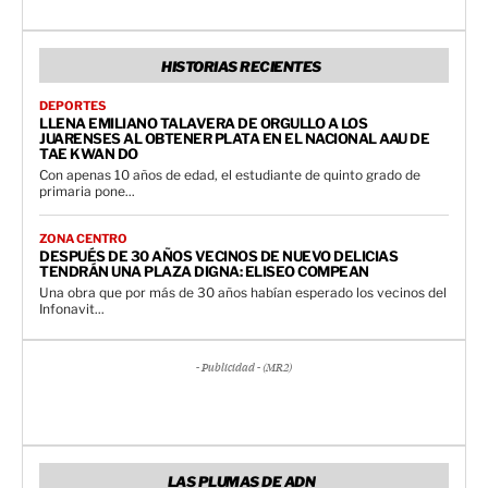
HISTORIAS RECIENTES
DEPORTES
LLENA EMILIANO TALAVERA DE ORGULLO A LOS
JUARENSES AL OBTENER PLATA EN EL NACIONAL AAU DE
TAE KWAN DO
Con apenas 10 años de edad, el estudiante de quinto grado de
primaria pone...
ZONA CENTRO
DESPUÉS DE 30 AÑOS VECINOS DE NUEVO DELICIAS
TENDRÁN UNA PLAZA DIGNA: ELISEO COMPEAN
Una obra que por más de 30 años habían esperado los vecinos del
Infonavit...
- Publicidad - (MR2)
LAS PLUMAS DE ADN