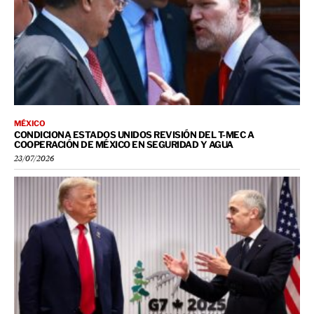
MÉXICO
CONDICIONA ESTADOS UNIDOS REVISIÓN DEL T-MEC A
COOPERACIÓN DE MÉXICO EN SEGURIDAD Y AGUA
23/07/2026