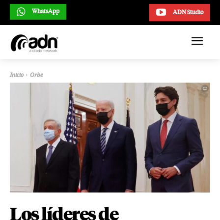
WhatsApp
ADN Studio
Inicio
Orbe
Los líderes de