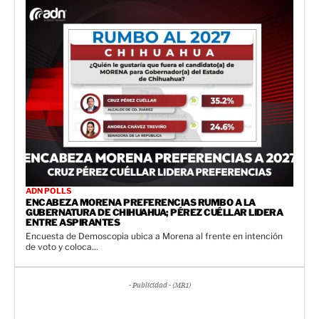
ADN POLLS
ENCABEZA MORENA PREFERENCIAS RUMBO A LA
GUBERNATURA DE CHIHUAHUA; PÉREZ CUÉLLAR LIDERA
ENTRE ASPIRANTES
Encuesta de Demoscopia ubica a Morena al frente en intención
de voto y coloca...
- Publicidad - (MR1)