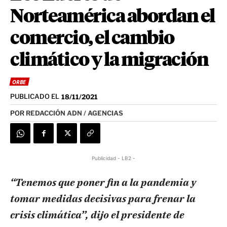
Norteamérica abordan el
comercio, el cambio
climático y la migración
ORBE
PUBLICADO EL
18/11/2021
POR
REDACCIÓN ADN / AGENCIAS
Publicidad - LB2 -
“Tenemos que poner fin a la pandemia y
tomar medidas decisivas para frenar la
crisis climática”, dijo el presidente de