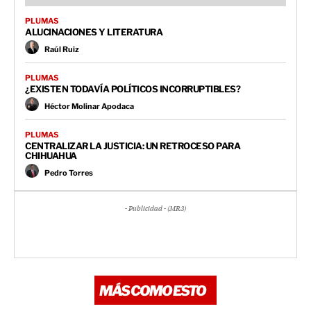
PLUMAS
ALUCINACIONES Y LITERATURA
Raúl Ruiz
PLUMAS
¿EXISTEN TODAVÍA POLÍTICOS INCORRUPTIBLES?
Héctor Molinar Apodaca
PLUMAS
CENTRALIZAR LA JUSTICIA: UN RETROCESO PARA
CHIHUAHUA
Pedro Torres
- Publicidad - (MR3)
MÁS COMO ESTO