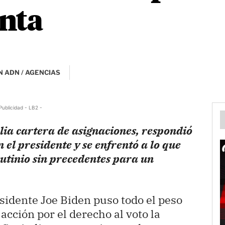
nta
 ADN / AGENCIAS
Publicidad - LB2 -
lia cartera de asignaciones, respondió
 el presidente y se enfrentó a lo que
rutinio sin precedentes para un
esidente Joe Biden puso todo el peso
acción por el derecho al voto la