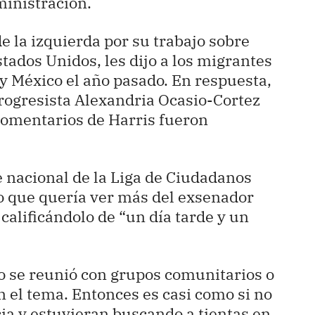
ministración.
e la izquierda por su trabajo sobre
tados Unidos, les dijo a los migrantes
y México el año pasado. En respuesta,
rogresista Alexandria Ocasio-Cortez
comentarios de Harris fueron
 nacional de la Liga de Ciudadanos
o que quería ver más del exsenador
 calificándolo de “un día tarde y un
no se reunió con grupos comunitarios o
n el tema. Entonces es casi como si no
ia y estuvieran buscando a tientas en