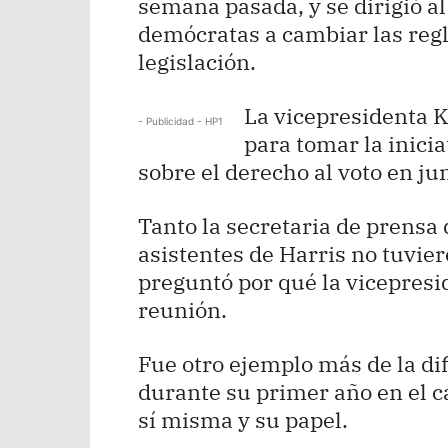
semana pasada, y se dirigió al
demócratas a cambiar las reg
legislación.
La vicepresidenta K
- Publicidad - HP1
para tomar la inicia
sobre el derecho al voto en jun
Tanto la secretaria de prensa 
asistentes de Harris no tuvie
preguntó por qué la vicepresi
reunión.
Fue otro ejemplo más de la di
durante su primer año en el c
sí misma y su papel.