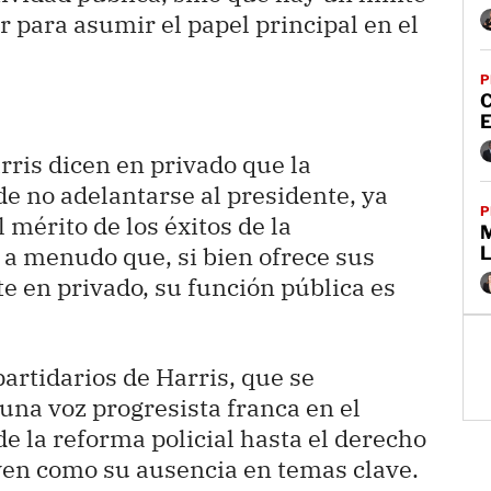
 para asumir el papel principal en el
P
E
rris dicen en privado que la
de no adelantarse al presidente, ya
P
 mérito de los éxitos de la
a menudo que, si bien ofrece sus
e en privado, su función pública es
artidarios de Harris, que se
na voz progresista franca en el
 la reforma policial hasta el derecho
 ven como su ausencia en temas clave.