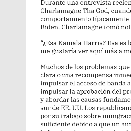
Durante una entrevista recien
Charlamagne Tha God, cuando
comportamiento típicamente 
Biden, Charlamagne tomó not
“¿Esa Kamala Harris? Esa es la
me gustaría ver aquí más a me
Muchos de los problemas que 
clara o una recompensa inmedi
impulsar el acceso de banda an
impulsar la aprobación del pr
y abordar las causas fundamen
sur de EE. UU. Los republicano
por su trabajo sobre inmigrac
suficiente debido a que un au