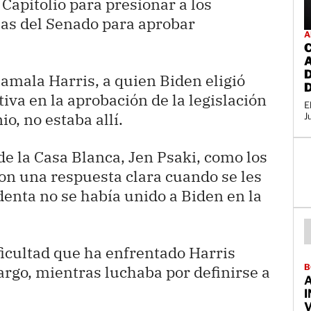
 Capitolio para presionar a los
las del Senado para aprobar
A
amala Harris, a quien Biden eligió
tiva en la aprobación de la legislación
E
io, no estaba allí.
J
de la Casa Blanca, Jen Psaki, como los
ron una respuesta clara cuando se les
denta no se había unido a Biden en la
ficultad que ha enfrentado Harris
B
argo, mientras luchaba por definirse a
I
V