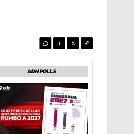
ADN POLLS