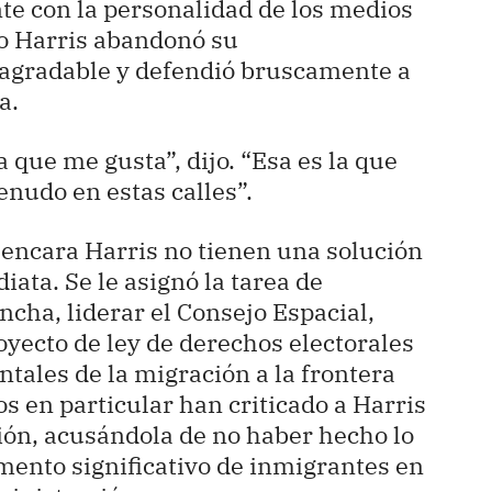
te con la personalidad de los medios
 Harris abandonó su
agradable y defendió bruscamente a
a.
 que me gusta”, dijo. “Esa es la que
nudo en estas calles”.
encara Harris no tienen una solución
ata. Se le asignó la tarea de
cha, liderar el Consejo Espacial,
oyecto de ley de derechos electorales
tales de la migración a la frontera
s en particular han criticado a Harris
ión, acusándola de no haber hecho lo
mento significativo de inmigrantes en