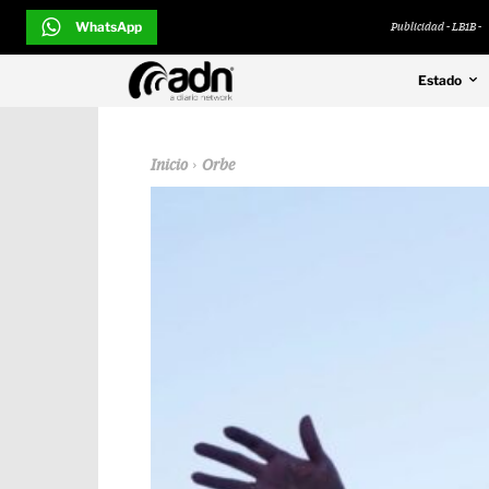
WhatsApp
Publicidad - LB1B -
Estado
Inicio
Orbe