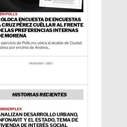
DN POLLS
COLOCA ENCUESTA DE ENCUESTAS
A CRUZ PÉREZ CUÉLLAR AL FRENTE
DE LAS PREFERENCIAS INTERNAS
DE MORENA
l ejercicio de Polls.mx ubica al alcalde de Ciudad
uárez por encima de Andrea...
- Publicidad - (MR1)
HISTORIAS RECIENTES
ORDERPLEX
ANALIZAN DESARROLLO URBANO,
NFONAVIT Y EL ESTADO, TEMA DE
IVIENDA DE INTERÉS SOCIAL