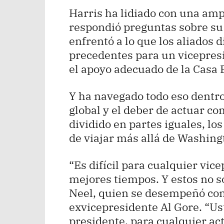
Harris ha lidiado con una ampl
respondió preguntas sobre su 
enfrentó a lo que los aliados 
precedentes para un vicepresi
el apoyo adecuado de la Casa 
Y ha navegado todo eso dentr
global y el deber de actuar c
dividido en partes iguales, lo
de viajar más allá de Washing
“Es difícil para cualquier vice
mejores tiempos. Y estos no s
Neel, quien se desempeñó com
exvicepresidente Al Gore. “Ust
presidente, para cualquier act