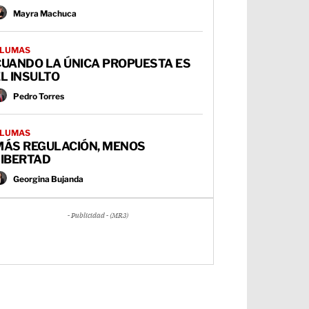
Mayra Machuca
LUMAS
CUANDO LA ÚNICA PROPUESTA ES
L INSULTO
Pedro Torres
LUMAS
MÁS REGULACIÓN, MENOS
LIBERTAD
Georgina Bujanda
- Publicidad - (MR3)