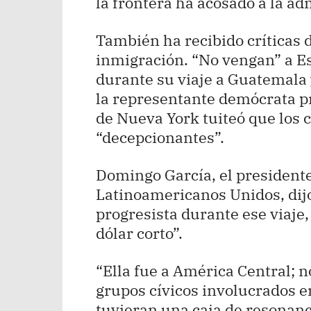
la frontera ha acosado a la ad
También ha recibido críticas d
inmigración. “No vengan” a Es
durante su viaje a Guatemala 
la representante demócrata p
de Nueva York tuiteó que los 
“decepcionantes”.
Domingo García, el presidente
Latinoamericanos Unidos, dij
progresista durante ese viaje,
dólar corto”.
“Ella fue a América Central; 
grupos cívicos involucrados e
tuvieran una caja de resonanc