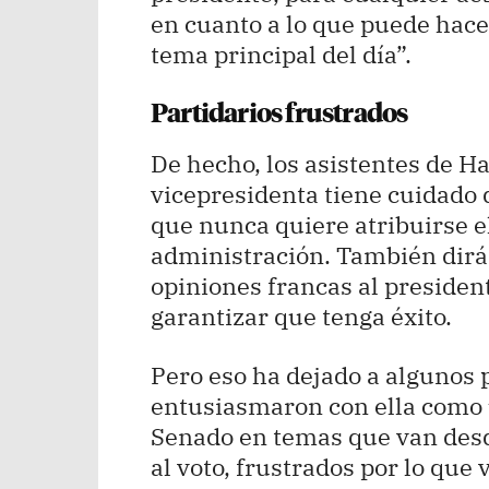
en cuanto a lo que puede hacer
tema principal del día”.
Partidarios frustrados
De hecho, los asistentes de Ha
vicepresidenta tiene cuidado 
que nunca quiere atribuirse el
administración. También dirá 
opiniones francas al president
garantizar que tenga éxito.
Pero eso ha dejado a algunos p
entusiasmaron con ella como u
Senado en temas que van desde
al voto, frustrados por lo que