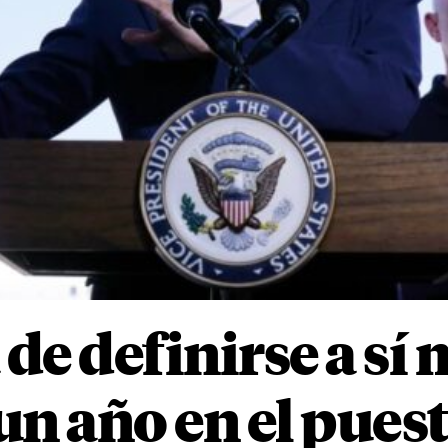
 de definirse a sí
un año en el pues