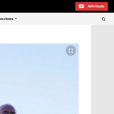
ADN Studio
Secciones