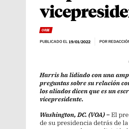
vicepreside
ORBE
PUBLICADO EL
POR
REDACCIÓN
19/01/2022
Harris ha lidiado con una amp
preguntas sobre su relación con
los aliados dicen que es un esc
vicepresidente.
Washington, DC. (VOA) –
El pr
de su presidencia detrás de la 