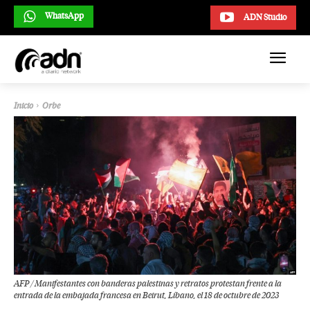
WhatsApp
ADN Studio
Inicio
Orbe
AFP / Manifestantes con banderas palestinas y retratos protestan frente a la
entrada de la embajada francesa en Beirut, Líbano, el 18 de octubre de 2023