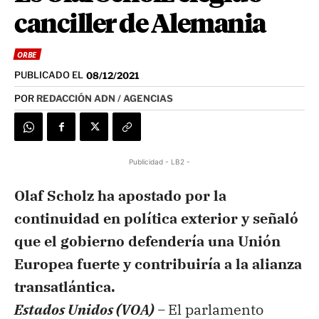
canciller de Alemania
ORBE
PUBLICADO EL
08/12/2021
POR
REDACCIÓN ADN / AGENCIAS
Publicidad - LB2 -
Olaf Scholz ha apostado por la
continuidad en política exterior y señaló
que el gobierno defendería una Unión
Europea fuerte y contribuiría a la alianza
transatlántica.
Estados Unidos (VOA) –
El parlamento