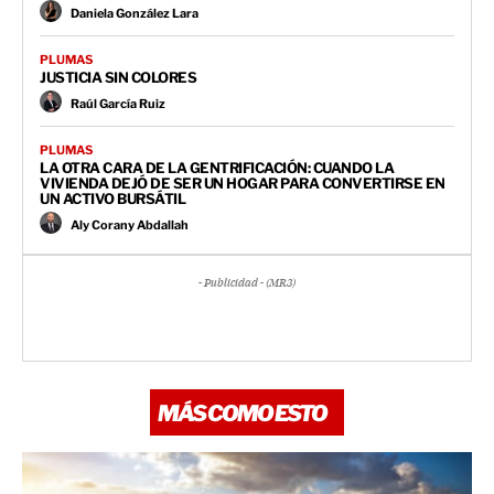
Daniela González Lara
PLUMAS
JUSTICIA SIN COLORES
Raúl García Ruiz
PLUMAS
LA OTRA CARA DE LA GENTRIFICACIÓN: CUANDO LA
VIVIENDA DEJÓ DE SER UN HOGAR PARA CONVERTIRSE EN
UN ACTIVO BURSÁTIL
Aly Corany Abdallah
- Publicidad - (MR3)
MÁS COMO ESTO