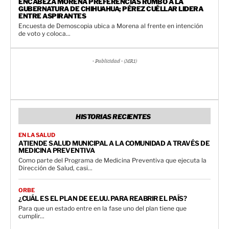
ENCABEZA MORENA PREFERENCIAS RUMBO A LA
GUBERNATURA DE CHIHUAHUA; PÉREZ CUÉLLAR LIDERA
ENTRE ASPIRANTES
Encuesta de Demoscopia ubica a Morena al frente en intención
de voto y coloca...
- Publicidad - (MR1)
HISTORIAS RECIENTES
EN LA SALUD
ATIENDE SALUD MUNICIPAL A LA COMUNIDAD A TRAVÉS DE
MEDICINA PREVENTIVA
Como parte del Programa de Medicina Preventiva que ejecuta la
Dirección de Salud, casi...
ORBE
¿CUÁL ES EL PLAN DE EE.UU. PARA REABRIR EL PAÍS?
Para que un estado entre en la fase uno del plan tiene que
cumplir...