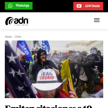
WhatsApp
ADN Studio
Inicio
Orbe