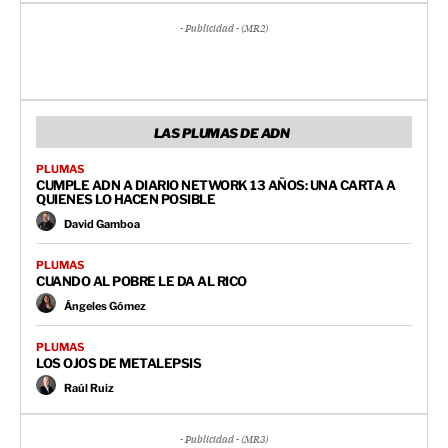
- Publicidad - (MR2)
LAS PLUMAS DE ADN
PLUMAS
CUMPLE ADN A DIARIO NETWORK 13 AÑOS: UNA CARTA A
QUIENES LO HACEN POSIBLE
David Gamboa
PLUMAS
CUANDO AL POBRE LE DA AL RICO
Ángeles Gómez
PLUMAS
LOS OJOS DE METALEPSIS
Raúl Ruiz
- Publicidad - (MR3)