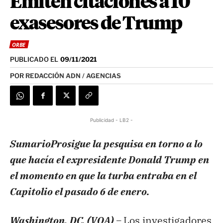
Emiten citaciones a 10
exasesores de Trump
ORBE
PUBLICADO EL
09/11/2021
POR
REDACCIÓN ADN / AGENCIAS
Publicidad - LB2 -
SumarioProsigue la pesquisa en torno a lo
que hacía el expresidente Donald Trump en
el momento en que la turba entraba en el
Capitolio el pasado 6 de enero.
Washington, DC. (VOA) –
Los investigadores