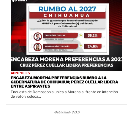
ADN POLLS
ENCABEZA MORENA PREFERENCIAS RUMBO A LA
GUBERNATURA DE CHIHUAHUA; PÉREZ CUÉLLAR LIDERA
ENTRE ASPIRANTES
Encuesta de Demoscopia ubica a Morena al frente en intención
de voto y coloca...
- Publicidad - (MR1)