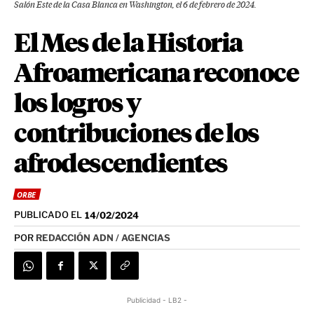
Salón Este de la Casa Blanca en Washington, el 6 de febrero de 2024.
El Mes de la Historia
Afroamericana reconoce
los logros y
contribuciones de los
afrodescendientes
ORBE
PUBLICADO EL
14/02/2024
POR
REDACCIÓN ADN / AGENCIAS
Publicidad - LB2 -