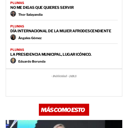
PLUMAS
NO ME DIGAS QUE QUIERES SERVIR
Thor Salayandia
PLUMAS
DÍA INTERNACIONAL DE LA MUJER AFRODESCENDIENTE
Ángeles Gómez
PLUMAS
LA PRESIDENCIA MUNICIPAL, LUGAR ICÓNICO.
Eduardo Borunda
- Publicidad - (MR3)
MÁS COMO ESTO