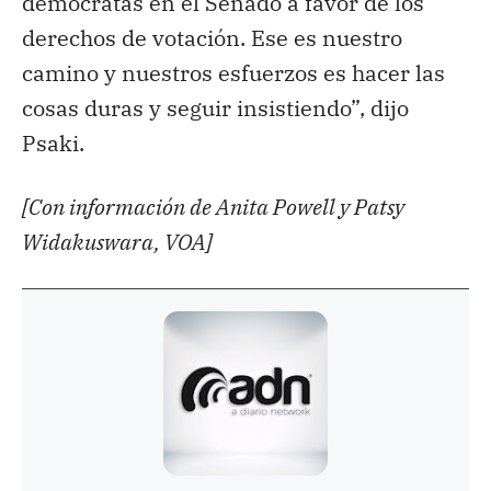
demócratas en el Senado a favor de los
derechos de votación. Ese es nuestro
camino y nuestros esfuerzos es hacer las
cosas duras y seguir insistiendo”, dijo
Psaki.
[Con información de Anita Powell y Patsy
Widakuswara, VOA]