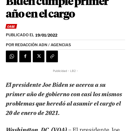
Biden cumple primer
año en el cargo
ORBE
PUBLICADO EL
19/01/2022
POR
REDACCIÓN ADN / AGENCIAS
Publicidad - LB2 -
El presidente Joe Biden se acerca a su
primer año de gobierno con casi los mismos
problemas que heredó al asumir el cargo el
20 de enero de 2021.
Washington, DC. (VOA) –
El presidente Joe