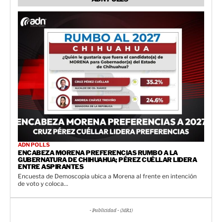
ADN POLLS
ENCABEZA MORENA PREFERENCIAS RUMBO A LA
GUBERNATURA DE CHIHUAHUA; PÉREZ CUÉLLAR LIDERA
ENTRE ASPIRANTES
Encuesta de Demoscopia ubica a Morena al frente en intención
de voto y coloca...
- Publicidad - (MR1)