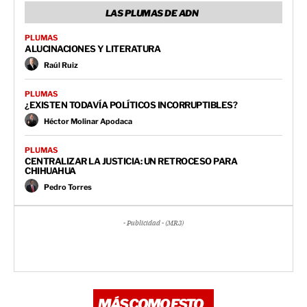
LAS PLUMAS DE ADN
PLUMAS
ALUCINACIONES Y LITERATURA
Raúl Ruiz
PLUMAS
¿EXISTEN TODAVÍA POLÍTICOS INCORRUPTIBLES?
Héctor Molinar Apodaca
PLUMAS
CENTRALIZAR LA JUSTICIA: UN RETROCESO PARA
CHIHUAHUA
Pedro Torres
- Publicidad - (MR3)
MÁS COMO ESTO