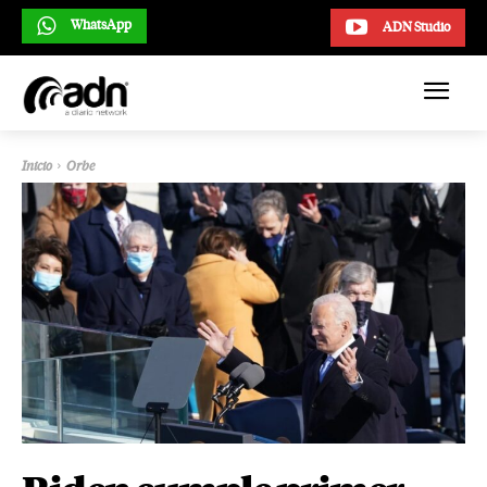
WhatsApp
ADN Studio
Inicio
Orbe