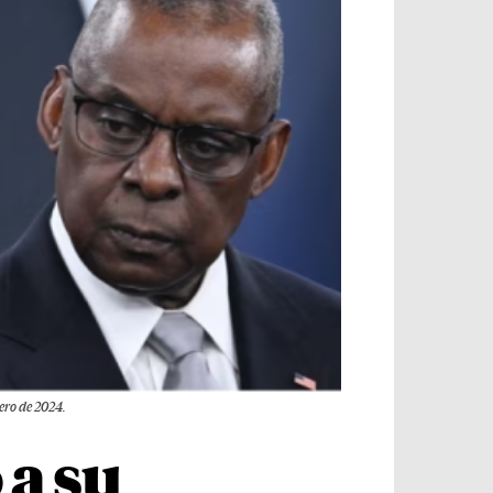
ero de 2024.
 a su