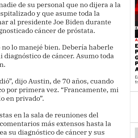
adie de su personal que no dijera a la
spitalizado y que asume toda la
ar al presidente Joe Biden durante
nosticado cáncer de próstata.
A
 no lo manejé bien. Debería haberle
i diagnóstico de cáncer. Asumo toda
n.
E
dió”, dijo Austin, de 70 años, cuando
f
ico por primera vez. “Francamente, mi
o en privado”.
stas en la sala de reuniones del
 comentarios más extensos hasta la
ea su diagnóstico de cáncer y sus