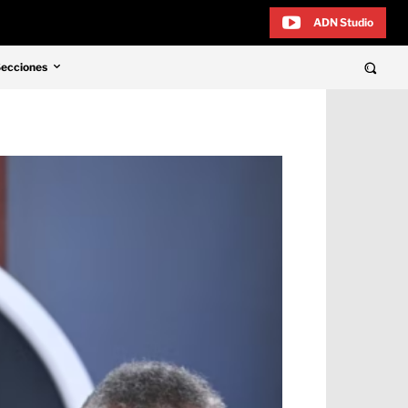
ADN Studio
Secciones