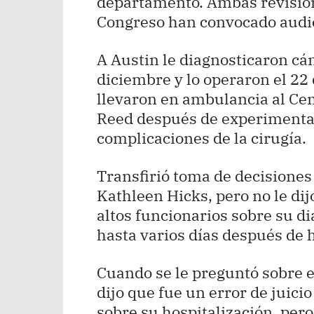
departamento. Ambas revision
Congreso han convocado audie
A Austin le diagnosticaron cán
diciembre y lo operaron el 22 
llevaron en ambulancia al Cen
Reed después de experimentar
complicaciones de la cirugía.
Transfirió toma de decisiones
Kathleen Hicks, pero no le dijo
altos funcionarios sobre su di
hasta varios días después de 
Cuando se le preguntó sobre e
dijo que fue un error de juici
sobre su hospitalización, pero