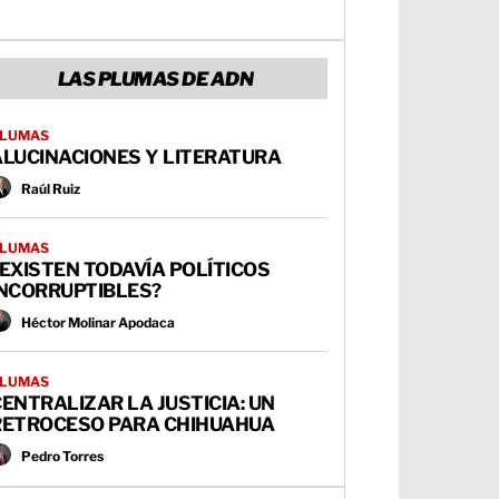
LAS PLUMAS DE ADN
LUMAS
ALUCINACIONES Y LITERATURA
Raúl Ruiz
LUMAS
EXISTEN TODAVÍA POLÍTICOS
INCORRUPTIBLES?
Héctor Molinar Apodaca
LUMAS
ENTRALIZAR LA JUSTICIA: UN
RETROCESO PARA CHIHUAHUA
Pedro Torres