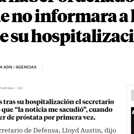
e no informara a 
e su hospitalizac
N ADN / AGENCIAS
Publicidad - LB2 -
tras su hospitalización el secretario
o que “la noticia me sacudió”, cuando
er de próstata por primera vez.
cretario de Defensa, Lloyd Austin, dijo