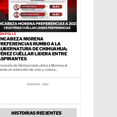
DN POLLS
ENCABEZA MORENA
PREFERENCIAS RUMBO A LA
GUBERNATURA DE CHIHUAHUA;
PÉREZ CUÉLLAR LIDERA ENTRE
ASPIRANTES
ncuesta de Demoscopia ubica a Morena al
rente en intención de voto y coloca...
- Publicidad - (MR1)
HISTORIAS RECIENTES