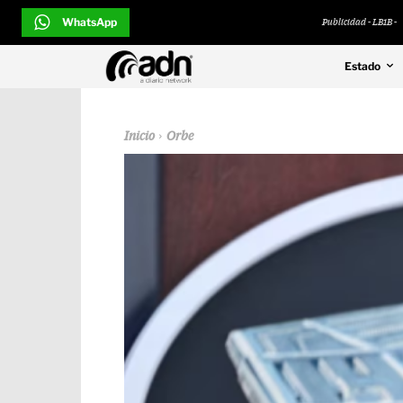
WhatsApp
Publicidad - LB1B -
Estado
Inicio
Orbe