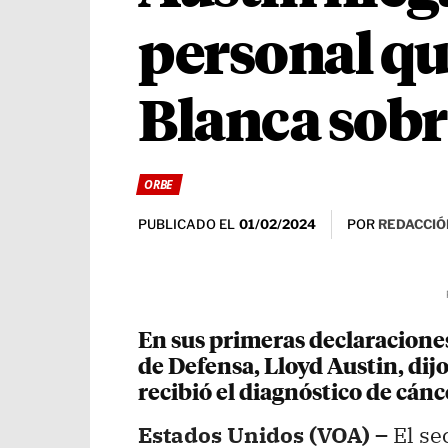
personal qu
Blanca sobr
ORBE
PUBLICADO EL
POR
REDACCIÓ
01/02/2024
En sus primeras declaraciones 
de Defensa, Lloyd Austin, dij
recibió el diagnóstico de cánc
Estados Unidos (VOA) –
El se