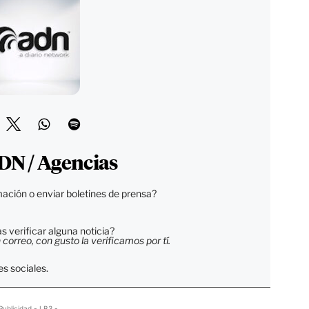
DN / Agencias
ación o enviar boletines de prensa?
 verificar alguna noticia?
orreo, con gusto la verificamos por tí.
s sociales.
Publicidad - LB3 -