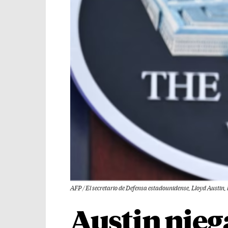
AFP / El secretario de Defensa estadounidense, Lloyd Austin,
Austin nieg