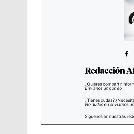
Redacción A
¿Quieres compartir inform
Envíanos un correo.
¿Tienes dudas? ¿Necesitas
No dudes en enviarnos un c
Síguenos en nuestras rede