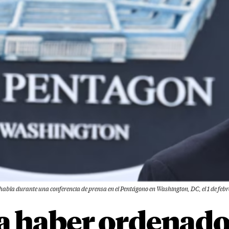
 habla durante una conferencia de prensa en el Pentágono en Washington, DC, el 1 de febr
a haber ordenado