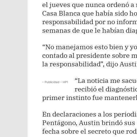
el jueves que nunca ordenó a n
Casa Blanca que había sido ho
responsabilidad por no inform
semanas de que le habían diag
“No manejamos esto bien y yo
contado al presidente sobre m
la responsabilidad”, dijo Austi
“La noticia me sacu
- Publicidad - HP1
recibió el diagnóst
primer instinto fue mantenerl
En declaraciones a los periodi
Pentágono, Austin brindó sus
fecha sobre el secreto que rod