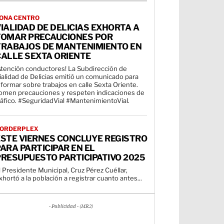
ONA CENTRO
IALIDAD DE DELICIAS EXHORTA A
TOMAR PRECAUCIONES POR
TRABAJOS DE MANTENIMIENTO EN
CALLE SEXTA ORIENTE
Atención conductores! La Subdirección de
ialidad de Delicias emitió un comunicado para
nformar sobre trabajos en calle Sexta Oriente.
omen precauciones y respeten indicaciones de
ráfico. #SeguridadVial #MantenimientoVial.
ORDERPLEX
ESTE VIERNES CONCLUYE REGISTRO
ARA PARTICIPAR EN EL
RESUPUESTO PARTICIPATIVO 2025
l Presidente Municipal, Cruz Pérez Cuéllar,
xhortó a la población a registrar cuanto antes...
- Publicidad - (MR2)