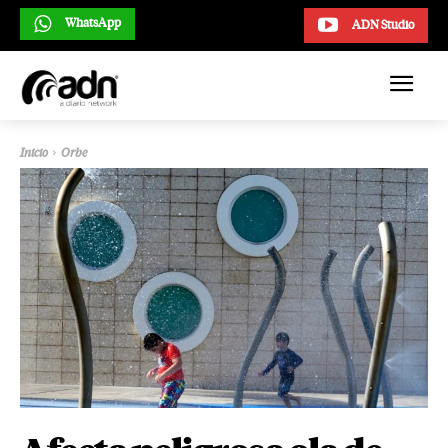
WhatsApp
ADN Studio
Inicio
Orbe