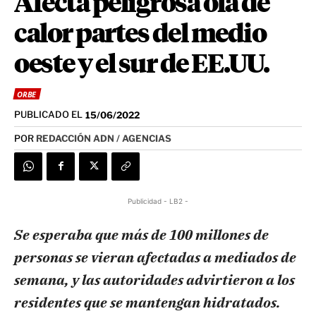
Afecta peligrosa ola de
calor partes del medio
oeste y el sur de EE.UU.
ORBE
PUBLICADO EL
15/06/2022
POR
REDACCIÓN ADN / AGENCIAS
Publicidad - LB2 -
Se esperaba que más de 100 millones de
personas se vieran afectadas a mediados de
semana, y las autoridades advirtieron a los
residentes que se mantengan hidratados.