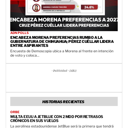
ADN POLLS
ENCABEZA MORENA PREFERENCIAS RUMBO A LA
GUBERNATURA DE CHIHUAHUA; PÉREZ CUÉLLAR LIDERA
ENTRE ASPIRANTES
Encuesta de Demoscopia ubica a Morena al frente en intención
de voto y coloca...
- Publicidad - (MR1)
HISTORIAS RECIENTES
ORBE
MULTA EEUU A JETBLUE CON 2 MDD POR RETRASOS
CRÓNICOS EN SUS VUELOS
La aerolínea estadounidense JetBlue será la primera que tendrá