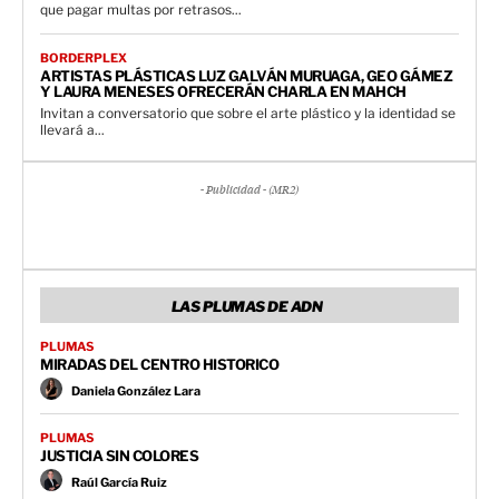
que pagar multas por retrasos...
BORDERPLEX
ARTISTAS PLÁSTICAS LUZ GALVÁN MURUAGA, GEO GÁMEZ
Y LAURA MENESES OFRECERÁN CHARLA EN MAHCH
Invitan a conversatorio que sobre el arte plástico y la identidad se
llevará a...
- Publicidad - (MR2)
LAS PLUMAS DE ADN
PLUMAS
MIRADAS DEL CENTRO HISTORICO
Daniela González Lara
PLUMAS
JUSTICIA SIN COLORES
Raúl García Ruiz