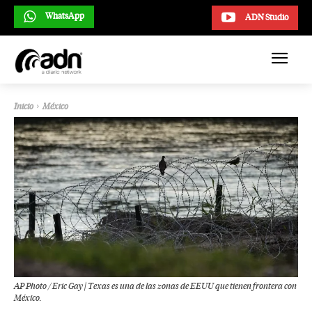
WhatsApp
ADN Studio
Inicio
México
AP Photo / Eric Gay | Texas es una de las zonas de EEUU que tienen frontera con
México.