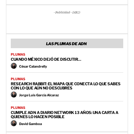
- Publicidad - (MR2)
LAS PLUMAS DE ADN
PLUMAS
CUANDO MÉXICO DEJÓ DE DISCUTIR…
César Calandrelly
PLUMAS
RESEARCH RABBIT: EL MAPA QUE CONECTA LO QUE SABES
CON LO QUE AÚN NO DESCUBRES
Jorge Luis García Alcaraz
PLUMAS
CUMPLE ADN A DIARIO NETWORK 13 AÑOS: UNA CARTA A
QUIENES LO HACEN POSIBLE
David Gamboa