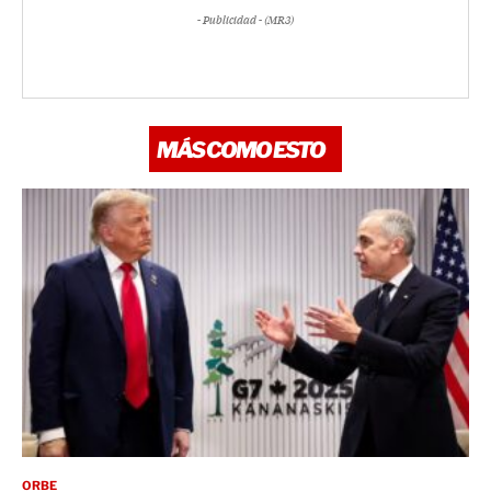
- Publicidad - (MR3)
MÁS COMO ESTO
ORBE