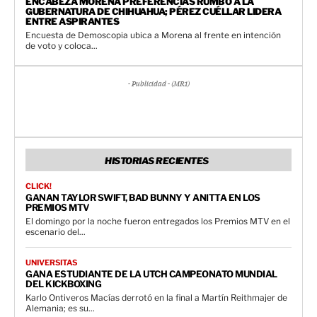
ENCABEZA MORENA PREFERENCIAS RUMBO A LA
GUBERNATURA DE CHIHUAHUA; PÉREZ CUÉLLAR LIDERA
ENTRE ASPIRANTES
Encuesta de Demoscopia ubica a Morena al frente en intención
de voto y coloca...
- Publicidad - (MR1)
HISTORIAS RECIENTES
CLICK!
GANAN TAYLOR SWIFT, BAD BUNNY Y ANITTA EN LOS
PREMIOS MTV
El domingo por la noche fueron entregados los Premios MTV en el
escenario del...
UNIVERSITAS
GANA ESTUDIANTE DE LA UTCH CAMPEONATO MUNDIAL
DEL KICKBOXING
Karlo Ontiveros Macías derrotó en la final a Martín Reithmajer de
Alemania; es su...