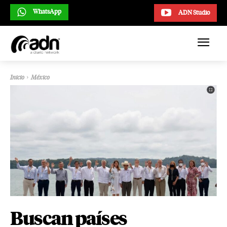
WhatsApp
ADN Studio
Inicio
México
Buscan países