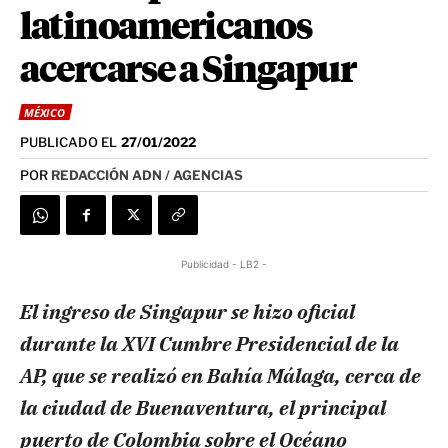
latinoamericanos
acercarse a Singapur
MÉXICO
PUBLICADO EL
27/01/2022
POR
REDACCIÓN ADN / AGENCIAS
Publicidad - LB2 -
El ingreso de Singapur se hizo oficial
durante la XVI Cumbre Presidencial de la
AP, que se realizó en Bahía Málaga, cerca de
la ciudad de Buenaventura, el principal
puerto de Colombia sobre el Océano