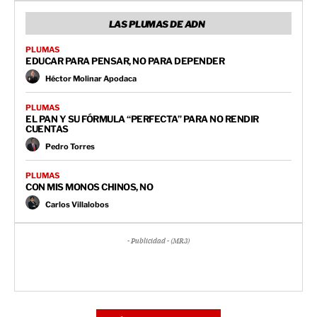
LAS PLUMAS DE ADN
PLUMAS
EDUCAR PARA PENSAR, NO PARA DEPENDER
Héctor Molinar Apodaca
PLUMAS
EL PAN Y SU FÓRMULA “PERFECTA” PARA NO RENDIR
CUENTAS
Pedro Torres
PLUMAS
CON MIS MONOS CHINOS, NO
Carlos Villalobos
- Publicidad - (MR3)