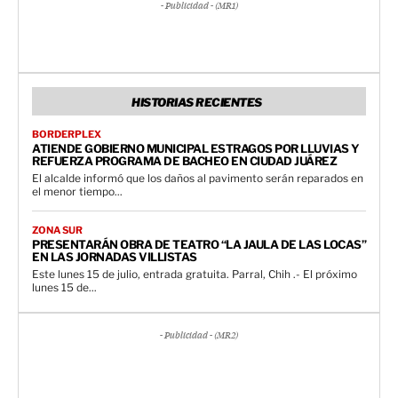
- Publicidad - (MR1)
HISTORIAS RECIENTES
BORDERPLEX
ATIENDE GOBIERNO MUNICIPAL ESTRAGOS POR LLUVIAS Y
REFUERZA PROGRAMA DE BACHEO EN CIUDAD JUÁREZ
El alcalde informó que los daños al pavimento serán reparados en
el menor tiempo...
ZONA SUR
PRESENTARÁN OBRA DE TEATRO “LA JAULA DE LAS LOCAS”
EN LAS JORNADAS VILLISTAS
Este lunes 15 de julio, entrada gratuita. Parral, Chih .- El próximo
lunes 15 de...
- Publicidad - (MR2)