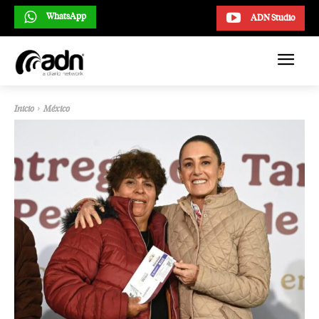
WhatsApp
ADN Studio
Inicio
México