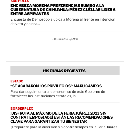
ADN POLLS
ENCABEZA MORENA PREFERENCIAS RUMBO A LA
GUBERNATURA DE CHIHUAHUA; PÉREZ CUÉLLAR LIDERA
ENTRE ASPIRANTES
Encuesta de Demoscopia ubica a Morena al frente en intención
de voto y coloca...
- Publicidad - (MR1)
HISTORIAS RECIENTES
ESTADO
“SE ACABARON LOS PRIVILEGIOS”: MARU CAMPOS
Para dar seguimiento al compromiso de este Gobierno de
fortalecer las instituciones estatales, la...
BORDERPLEX
¡DISFRUTA AL MÁXIMO DE LA FERIA JUÁREZ 2023 SIN
CONTRATIEMPOS! AQUÍ ESTÁN LAS RECOMENDACIONES
CLAVE PARA GARANTIZAR TU BIENESTAR
️ ¡Prepárate para la diversión sin contratiempos en la Feria Juárez