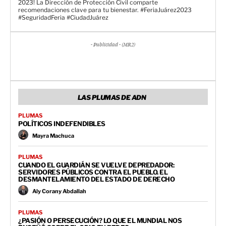
2023! La Dirección de Protección Civil comparte
recomendaciones clave para tu bienestar. #FeriaJuárez2023
#SeguridadFeria #CiudadJuárez
- Publicidad - (MR2)
LAS PLUMAS DE ADN
PLUMAS
POLÍTICOS INDEFENDIBLES
Mayra Machuca
PLUMAS
CUANDO EL GUARDIÁN SE VUELVE DEPREDADOR:
SERVIDORES PÚBLICOS CONTRA EL PUEBLO. EL
DESMANTELAMIENTO DEL ESTADO DE DERECHO
Aly Corany Abdallah
PLUMAS
¿PASIÓN O PERSECUCIÓN? LO QUE EL MUNDIAL NOS