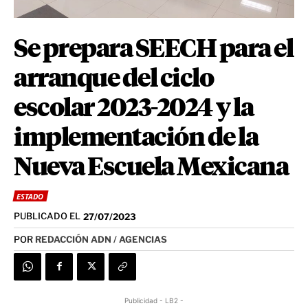
Se prepara SEECH para el
arranque del ciclo
escolar 2023-2024 y la
implementación de la
Nueva Escuela Mexicana
ESTADO
PUBLICADO EL
27/07/2023
POR
REDACCIÓN ADN / AGENCIAS
Publicidad - LB2 -