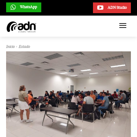
WhatsApp
ADN Studio
Inicio
Estado