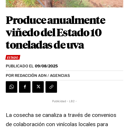
Produce anualmente
viñedo del Estado 10
toneladas de uva
ESTADO
PUBLICADO EL
09/08/2025
POR
REDACCIÓN ADN / AGENCIAS
Publicidad - LB2 -
La cosecha se canaliza a través de convenios
de colaboración con vinícolas locales para