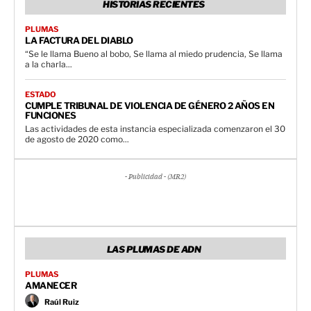
HISTORIAS RECIENTES
PLUMAS
LA FACTURA DEL DIABLO
“Se le llama Bueno al bobo, Se llama al miedo prudencia, Se llama
a la charla...
ESTADO
CUMPLE TRIBUNAL DE VIOLENCIA DE GÉNERO 2 AÑOS EN
FUNCIONES
Las actividades de esta instancia especializada comenzaron el 30
de agosto de 2020 como...
- Publicidad - (MR2)
LAS PLUMAS DE ADN
PLUMAS
AMANECER
Raúl Ruiz