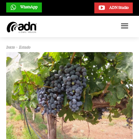
WhatsApp
ADN Studio
Inicio
Estado