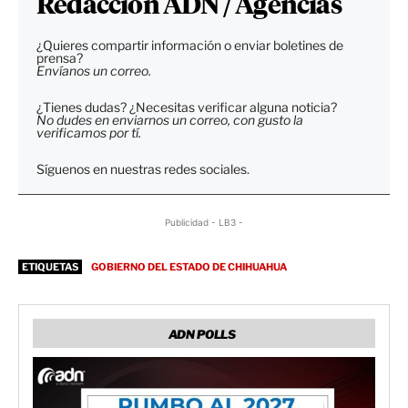
Redacción ADN / Agencias
¿Quieres compartir información o enviar boletines de
prensa?
Envíanos un correo.
¿Tienes dudas? ¿Necesitas verificar alguna noticia?
No dudes en enviarnos un correo, con gusto la
verificamos por tí.
Síguenos en nuestras redes sociales.
Publicidad - LB3 -
ETIQUETAS
GOBIERNO DEL ESTADO DE CHIHUAHUA
ADN POLLS