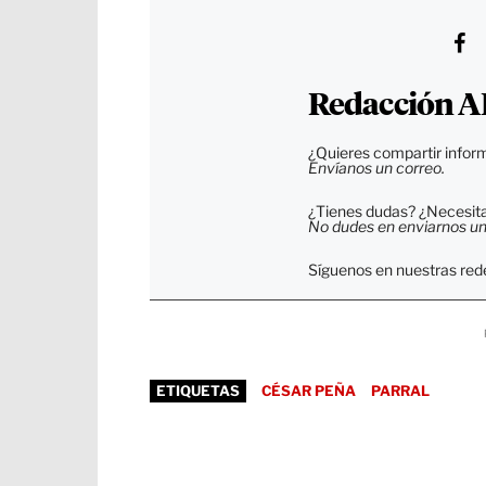
Redacción A
¿Quieres compartir inform
Envíanos un correo.
¿Tienes dudas? ¿Necesitas
No dudes en enviarnos un c
Síguenos en nuestras rede
ETIQUETAS
CÉSAR PEÑA
PARRAL