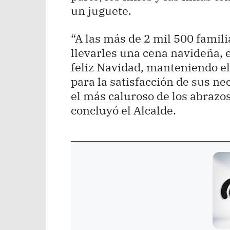
un juguete.
“A las más de 2 mil 500 famil
llevarles una cena navideña, 
feliz Navidad, manteniendo e
para la satisfacción de sus ne
el más caluroso de los abrazos
concluyó el Alcalde.