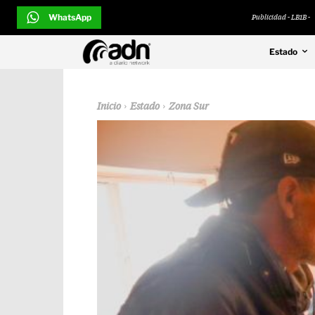
WhatsApp
Publicidad - LB1B -
Estado
Inicio
Estado
Zona Sur