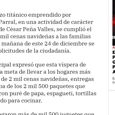
zo titánico emprendido por
Parral, en una actividad de carácter
de César Peña Valles, se cumplió el
 mil cenas navideñas a las familias
a mañana de este 24 de diciembre se
A
licitudes de la ciudadanía.
ipal expresó que esta víspera de
a meta de llevar a los hogares más
l de 2 mil cenas navideñas, entregas
E
f
iba de los 2 mil 500 paquetes que
on puré de papa, espagueti, tortillas
rdo para cocinar.
regaron más de mil 500 juguetes que