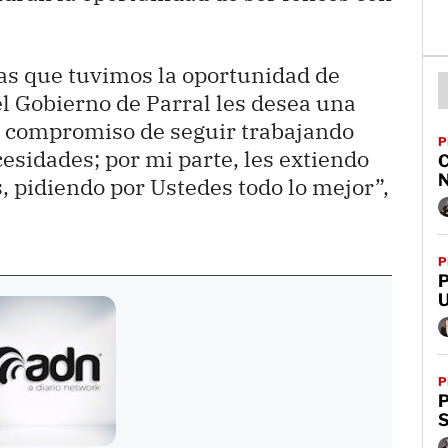
ias que tuvimos la oportunidad de
el Gobierno de Parral les desea una
l compromiso de seguir trabajando
P
cesidades; por mi parte, les extiendo
, pidiendo por Ustedes todo lo mejor”,
P
P
P
S