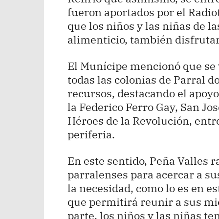
fueron aportados por el Radiot
que los niños y las niñas de l
alimenticio, también disfruta
El Munícipe mencionó que se 
todas las colonias de Parral d
recursos, destacando el apoyo
la Federico Ferro Gay, San Jos
Héroes de la Revolución, entr
periferia.
En este sentido, Peña Valles r
parralenses para acercar a su
la necesidad, como lo es en es
que permitirá reunir a sus m
parte, los niños y las niñas t