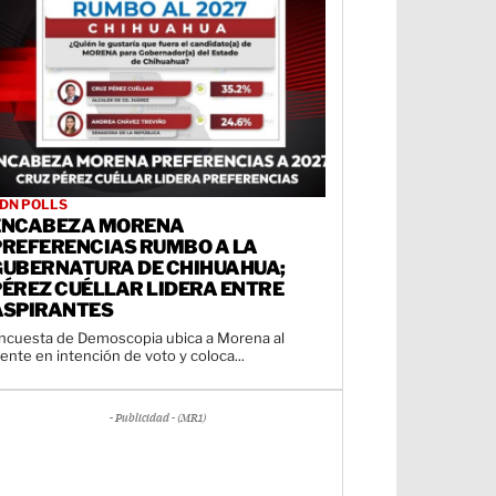
DN POLLS
ENCABEZA MORENA
PREFERENCIAS RUMBO A LA
GUBERNATURA DE CHIHUAHUA;
PÉREZ CUÉLLAR LIDERA ENTRE
ASPIRANTES
ncuesta de Demoscopia ubica a Morena al
rente en intención de voto y coloca...
- Publicidad - (MR1)