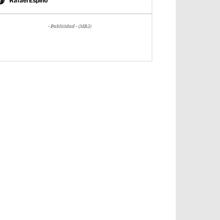
Rafael Espino
- Publicidad - (MR3)