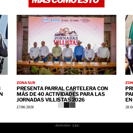
MÁS COMO ESTO
ZONA SUR
ZON
N
PRESENTA PARRAL CARTELERA CON
PR
N
MÁS DE 40 ACTIVIDADES PARA LAS
PA
JORNADAS VILLISTAS 2026
EN
17/06/2026
28/0
- Publicidad - (LB4)