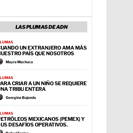
LAS PLUMAS DE ADN
LUMAS
CUANDO UN EXTRANJERO AMA MÁS
NUESTRO PAÍS QUE NOSOTROS
Mayra Machuca
LUMAS
ARA CRIAR A UN NIÑO SE REQUIERE
UNA TRIBU ENTERA
Georgina Bujanda
LUMAS
PETRÓLEOS MEXICANOS (PEMEX) Y
US DESAFÍOS OPERATIVOS.