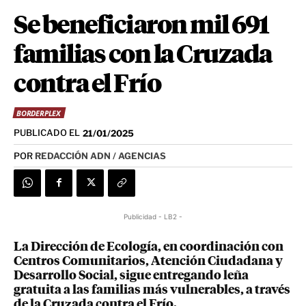
Se beneficiaron mil 691
familias con la Cruzada
contra el Frío
BORDERPLEX
PUBLICADO EL
21/01/2025
POR
REDACCIÓN ADN / AGENCIAS
Publicidad - LB2 -
La Dirección de Ecología, en coordinación con
Centros Comunitarios, Atención Ciudadana y
Desarrollo Social, sigue entregando leña
gratuita a las familias más vulnerables, a través
de la Cruzada contra el Frío.