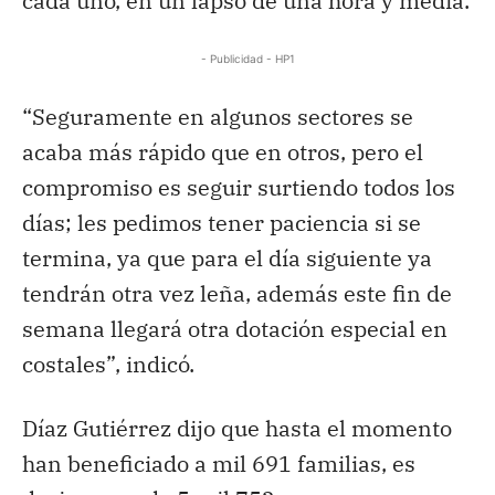
cada uno, en un lapso de una hora y media.
- Publicidad - HP1
“Seguramente en algunos sectores se
acaba más rápido que en otros, pero el
compromiso es seguir surtiendo todos los
días; les pedimos tener paciencia si se
termina, ya que para el día siguiente ya
tendrán otra vez leña, además este fin de
semana llegará otra dotación especial en
costales”, indicó.
Díaz Gutiérrez dijo que hasta el momento
han beneficiado a mil 691 familias, es