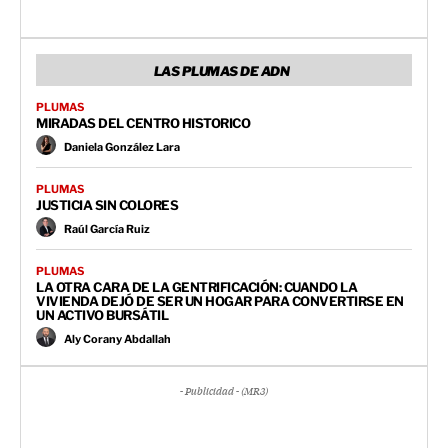
LAS PLUMAS DE ADN
PLUMAS
MIRADAS DEL CENTRO HISTORICO
Daniela González Lara
PLUMAS
JUSTICIA SIN COLORES
Raúl García Ruiz
PLUMAS
LA OTRA CARA DE LA GENTRIFICACIÓN: CUANDO LA
VIVIENDA DEJÓ DE SER UN HOGAR PARA CONVERTIRSE EN
UN ACTIVO BURSÁTIL
Aly Corany Abdallah
- Publicidad - (MR3)