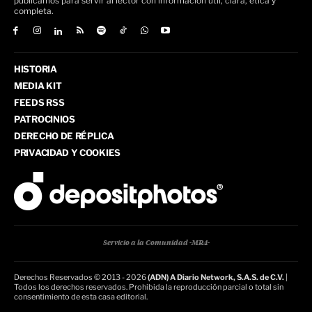
publicamos para servir al lector con información útil, clara, ética y
completa.
HISTORIA
MEDIA KIT
FEEDS RSS
PATROCINIOS
DERECHO DE RÉPLICA
PRIVACIDAD Y COOKIES
Servicio a la Comunidad -MR4-
Derechos Reservados © 2013 - 2026
(ADN) A Diario Network, S.A.S. de C.V.
|
Todos los derechos reservados. Prohibida la reproducción parcial o total sin
consentimiento de esta casa editorial.