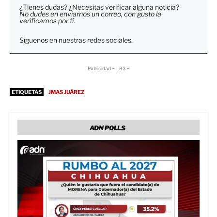
¿Tienes dudas? ¿Necesitas verificar alguna noticia?
No dudes en enviarnos un correo, con gusto la
verificamos por tí.
Síguenos en nuestras redes sociales.
Publicidad - LB3 -
ETIQUETAS
JMAS JUÁREZ
ADN POLLS