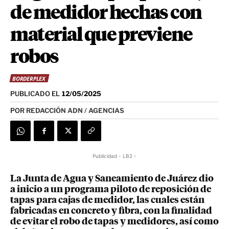
de medidor hechas con
material que previene
robos
BORDERPLEX
PUBLICADO EL
12/05/2025
POR
REDACCIÓN ADN / AGENCIAS
Publicidad - LB2 -
La Junta de Agua y Saneamiento de Juárez dio
a inicio a un programa piloto de reposición de
tapas para cajas de medidor, las cuales están
fabricadas en concreto y fibra, con la finalidad
de evitar el robo de tapas y medidores, así como