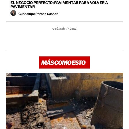
EL NEGOCIO PERFECTO: PAVIMENTAR PARA VOLVER A
PAVIMENTAR
Guadalupe Parada Gasson
- Publicidad - (MR3)
MÁS COMO ESTO