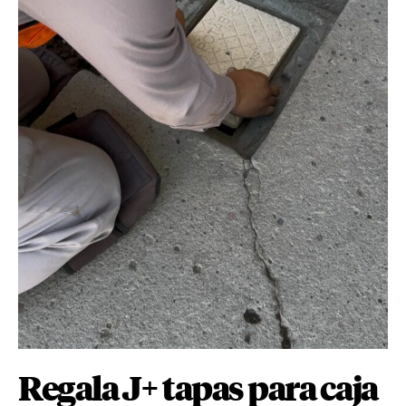
Regala J+ tapas para caja