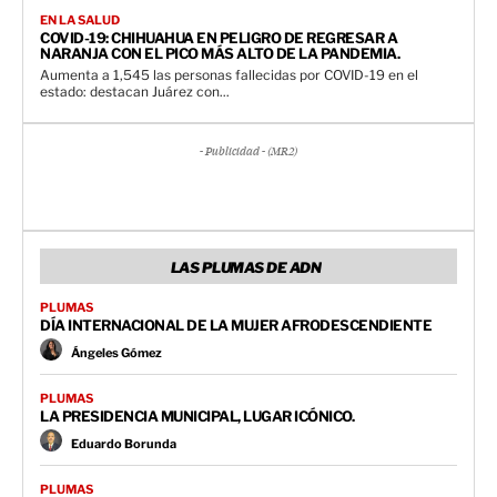
EN LA SALUD
COVID-19: CHIHUAHUA EN PELIGRO DE REGRESAR A
NARANJA CON EL PICO MÁS ALTO DE LA PANDEMIA.
Aumenta a 1,545 las personas fallecidas por COVID-19 en el
estado: destacan Juárez con...
- Publicidad - (MR2)
LAS PLUMAS DE ADN
PLUMAS
DÍA INTERNACIONAL DE LA MUJER AFRODESCENDIENTE
Ángeles Gómez
PLUMAS
LA PRESIDENCIA MUNICIPAL, LUGAR ICÓNICO.
Eduardo Borunda
PLUMAS