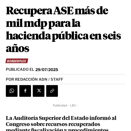
Recupera ASE más de
mil mdp para la
hacienda pública en seis
años
BORDERPLEX
PUBLICADO EL
29/07/2025
POR
REDACCIÓN ADN / STAFF
Publicidad - LB2 -
La Auditoría Superior del Estado informó al
Congreso sobre recursos recuperados
mediante fiscalización y procedimientos