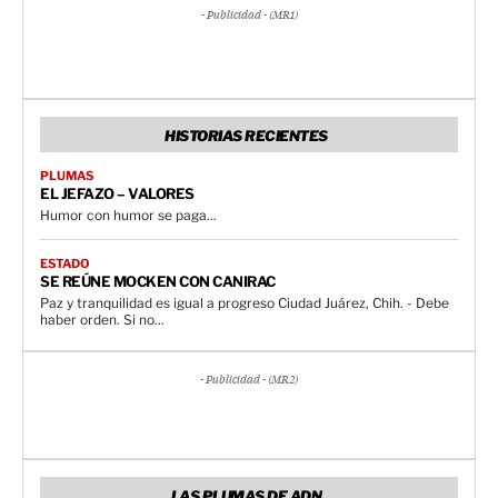
- Publicidad - (MR1)
HISTORIAS RECIENTES
PLUMAS
EL JEFAZO – VALORES
Humor con humor se paga...
ESTADO
SE REÚNE MOCKEN CON CANIRAC
Paz y tranquilidad es igual a progreso Ciudad Juárez, Chih. - Debe
haber orden. Si no...
- Publicidad - (MR2)
LAS PLUMAS DE ADN