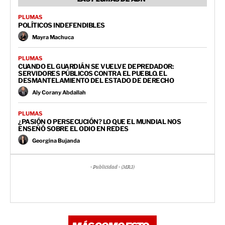
PLUMAS
POLÍTICOS INDEFENDIBLES
Mayra Machuca
PLUMAS
CUANDO EL GUARDIÁN SE VUELVE DEPREDADOR:
SERVIDORES PÚBLICOS CONTRA EL PUEBLO. EL
DESMANTELAMIENTO DEL ESTADO DE DERECHO
Aly Corany Abdallah
PLUMAS
¿PASIÓN O PERSECUCIÓN? LO QUE EL MUNDIAL NOS
ENSEÑÓ SOBRE EL ODIO EN REDES
Georgina Bujanda
- Publicidad - (MR3)