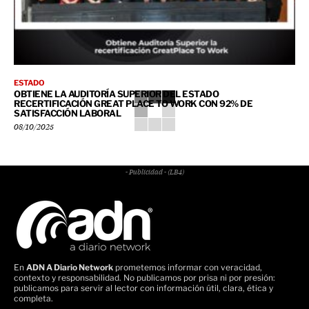
ESTADO
OBTIENE LA AUDITORÍA SUPERIOR DEL ESTADO
RECERTIFICACIÓN GREAT PLACE TO WORK CON 92% DE
SATISFACCIÓN LABORAL
08/10/2025
- Publicidad - (LB4)
En
ADN A Diario Network
prometemos informar con veracidad,
contexto y responsabilidad. No publicamos por prisa ni por presión:
publicamos para servir al lector con información útil, clara, ética y
completa.