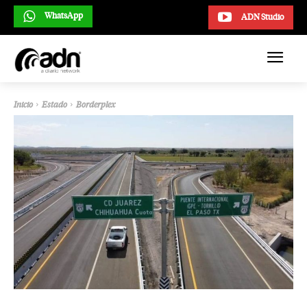
WhatsApp
ADN Studio
Inicio
Estado
Borderplex