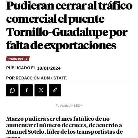
Pudieran cerrar al tráfico
comercial el puente
Tornillo-Guadalupe por
falta de exportaciones
BORDERPLEX
PUBLICADO EL
18/01/2024
POR
REDACCIÓN ADN / STAFF.
Publicidad - LB2 -
Marzo pudiera ser el mes fatídico de no
aumentar el número de cruces, de acuerdo a
Manuel Sotelo, líder de los transportistas de