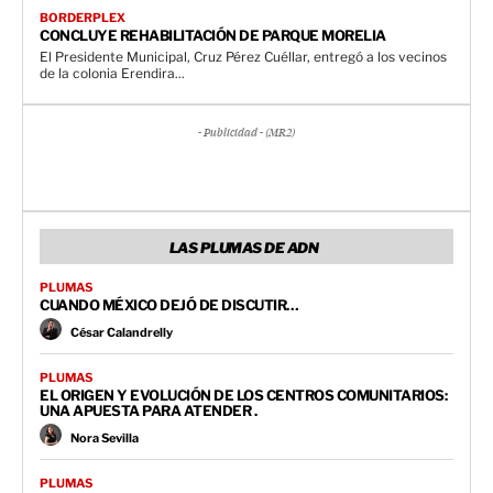
BORDERPLEX
CONCLUYE REHABILITACIÓN DE PARQUE MORELIA
El Presidente Municipal, Cruz Pérez Cuéllar, entregó a los vecinos
de la colonia Erendira...
- Publicidad - (MR2)
LAS PLUMAS DE ADN
PLUMAS
CUANDO MÉXICO DEJÓ DE DISCUTIR…
César Calandrelly
PLUMAS
EL ORIGEN Y EVOLUCIÓN DE LOS CENTROS COMUNITARIOS:
UNA APUESTA PARA ATENDER .
Nora Sevilla
PLUMAS