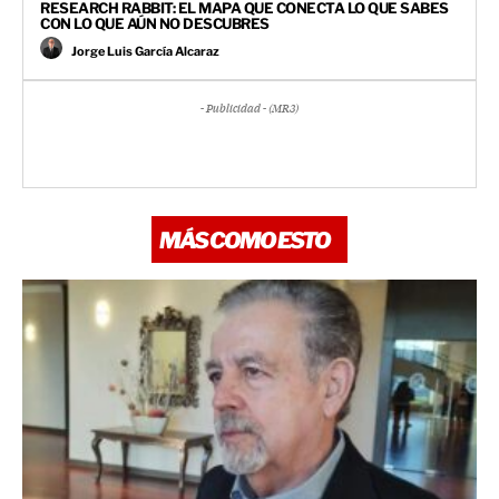
RESEARCH RABBIT: EL MAPA QUE CONECTA LO QUE SABES
CON LO QUE AÚN NO DESCUBRES
Jorge Luis García Alcaraz
- Publicidad - (MR3)
MÁS COMO ESTO