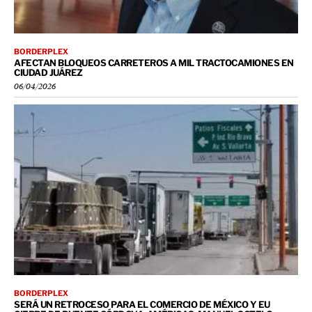
BORDERPLEX
AFECTAN BLOQUEOS CARRETEROS A MIL TRACTOCAMIONES EN
CIUDAD JUÁREZ
06/04/2026
BORDERPLEX
SERÁ UN RETROCESO PARA EL COMERCIO DE MÉXICO Y EU