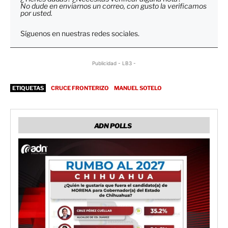
No dude en enviarnos un correo, con gusto la verificamos
por usted.
Síguenos en nuestras redes sociales.
Publicidad - LB3 -
ETIQUETAS
CRUCE FRONTERIZO
MANUEL SOTELO
ADN POLLS