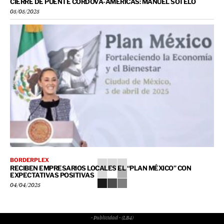
CIERRE DE PUENTE CÓRDOVA-AMÉRICAS: MANUEL SOTELO
05/05/2025
BORDERPLEX
RECIBEN EMPRESARIOS LOCALES EL “PLAN MÉXICO” CON
EXPECTATIVAS POSITIVAS
04/04/2025
- Publicidad - (LB4)