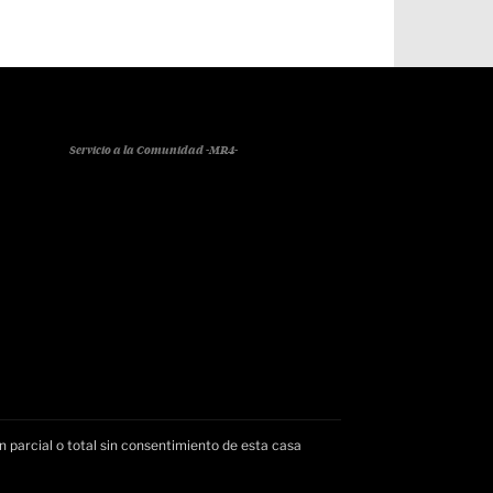
Servicio a la Comunidad -MR4-
n parcial o total sin consentimiento de esta casa