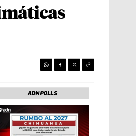
imáticas
ADN POLLS