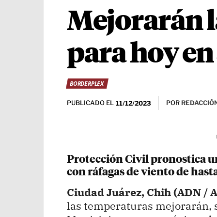
Mejorarán l
para hoy en
BORDERPLEX
PUBLICADO EL
POR
REDACCIÓN
11/12/2023
Protección Civil pronostica u
con ráfagas de viento de hast
Ciudad Juárez, Chih (ADN / 
las temperaturas mejorarán, s