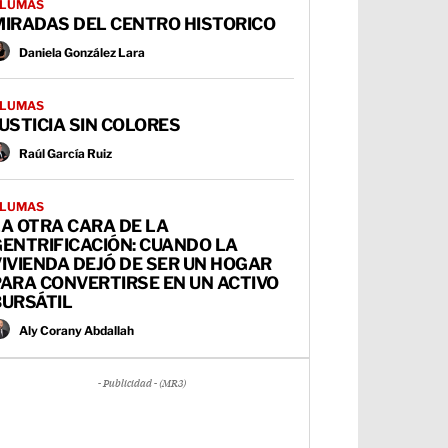
LUMAS
MIRADAS DEL CENTRO HISTORICO
Daniela González Lara
LUMAS
USTICIA SIN COLORES
Raúl García Ruiz
LUMAS
A OTRA CARA DE LA
ENTRIFICACIÓN: CUANDO LA
IVIENDA DEJÓ DE SER UN HOGAR
ARA CONVERTIRSE EN UN ACTIVO
BURSÁTIL
Aly Corany Abdallah
- Publicidad - (MR3)