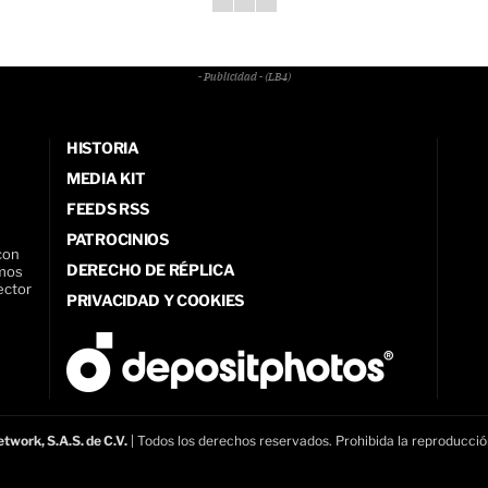
- Publicidad - (LB4)
HISTORIA
MEDIA KIT
FEEDS RSS
PATROCINIOS
con
DERECHO DE RÉPLICA
amos
ector
PRIVACIDAD Y COOKIES
twork, S.A.S. de C.V.
| Todos los derechos reservados. Prohibida la reproducció