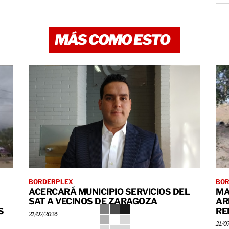
MÁS COMO ESTO
BORDERPLEX
BO
ACERCARÁ MUNICIPIO SERVICIOS DEL
MA
SAT A VECINOS DE ZARAGOZA
AR
S
RE
21/07/2026
21/0