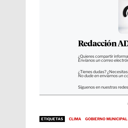
Redacción ADN
¿Quieres compartir informa
Envíanos un correo electró
¿Tienes dudas? ¿Necesitas 
No dude en enviarnos un cor
Síguenos en nuestras redes
ETIQUETAS
CLIMA
GOBIERNO MUNICIPAL