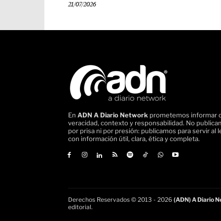
21/07/2026
En
ADN A Diario Network
prometemos informar 
veracidad, contexto y responsabilidad. No public
por prisa ni por presión: publicamos para servir al l
con información útil, clara, ética y completa.
Derechos Reservados © 2013 - 2026
(ADN) A Diario Ne
editorial.