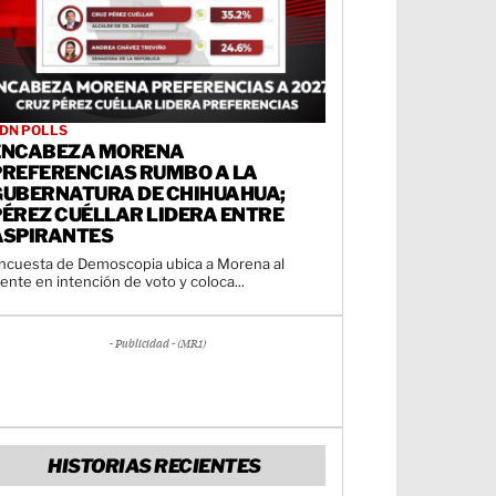
DN POLLS
ENCABEZA MORENA
PREFERENCIAS RUMBO A LA
GUBERNATURA DE CHIHUAHUA;
PÉREZ CUÉLLAR LIDERA ENTRE
ASPIRANTES
ncuesta de Demoscopia ubica a Morena al
rente en intención de voto y coloca...
- Publicidad - (MR1)
HISTORIAS RECIENTES