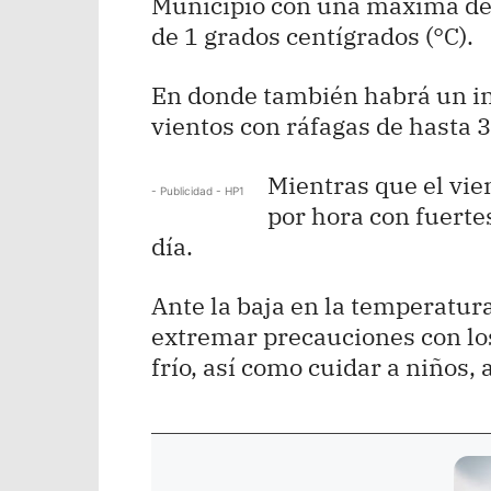
Municipio con una máxima de
de 1 grados centígrados (°C).
En donde también habrá un in
vientos con ráfagas de hasta 
Mientras que el vien
- Publicidad - HP1
por hora con fuerte
día.
Ante la baja en la temperatur
extremar precauciones con los
frío, así como cuidar a niños,