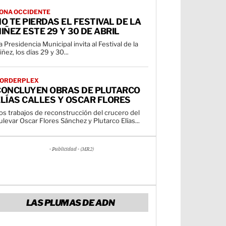
ONA OCCIDENTE
O TE PIERDAS EL FESTIVAL DE LA
IÑEZ ESTE 29 Y 30 DE ABRIL
a Presidencia Municipal invita al Festival de la
iñez, los días 29 y 30...
ORDERPLEX
CONCLUYEN OBRAS DE PLUTARCO
LÍAS CALLES Y OSCAR FLORES
os trabajos de reconstrucción del crucero del
ulevar Oscar Flores Sánchez y Plutarco Elías...
- Publicidad - (MR2)
LAS PLUMAS DE ADN