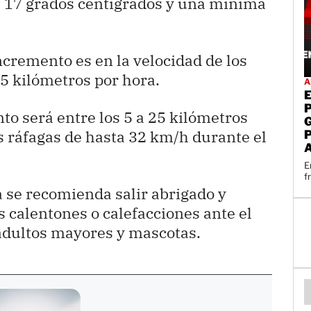
 17 grados centígrados y una mínima
cremento es en la velocidad de los
35 kilómetros por hora.
A
to será entre los 5 a 25 kilómetros
s ráfagas de hasta 32 km/h durante el
E
f
a se recomienda salir abrigado y
 calentones o calefacciones ante el
 adultos mayores y mascotas.