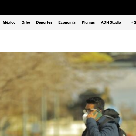
México
Orbe
Deportes
Economía
Plumas
ADN Studio
+ 