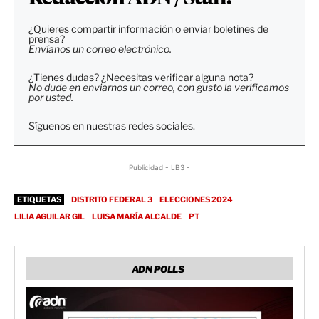
¿Quieres compartir información o enviar boletines de
prensa?
Envíanos un correo electrónico.
¿Tienes dudas? ¿Necesitas verificar alguna nota?
No dude en enviarnos un correo, con gusto la verificamos
por usted.
Síguenos en nuestras redes sociales.
Publicidad - LB3 -
ETIQUETAS
DISTRITO FEDERAL 3
ELECCIONES 2024
LILIA AGUILAR GIL
LUISA MARÍA ALCALDE
PT
ADN POLLS