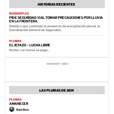
HISTORIAS RECIENTES
BORDERPLEX
PIDE SEGURIDAD VIAL TOMAR PRECAUCIONES POR LLUVIA
EN LA FRONTERA
Debido a que continúan la presencia de precipitación pluvial, la
Coordinación General de Seguridad...
PLUMAS
EL JEFAZO – LUCHA LIBRE
Humor con humor se paga...
- Publicidad - (MR2)
LAS PLUMAS DE ADN
PLUMAS
AMANECER
Raúl Ruiz