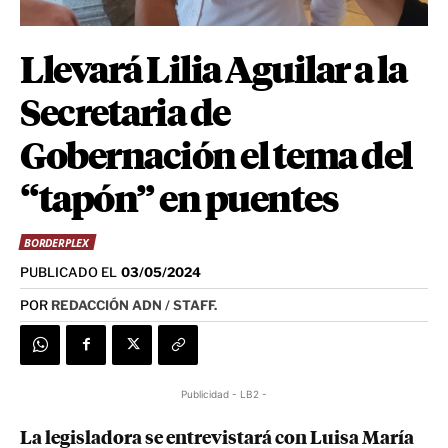
Llevará Lilia Aguilar a la
Secretaria de
Gobernación el tema del
“tapón” en puentes
BORDERPLEX
PUBLICADO EL
03/05/2024
POR
REDACCIÓN ADN / STAFF.
Publicidad - LB2 -
La legisladora se entrevistará con Luisa María