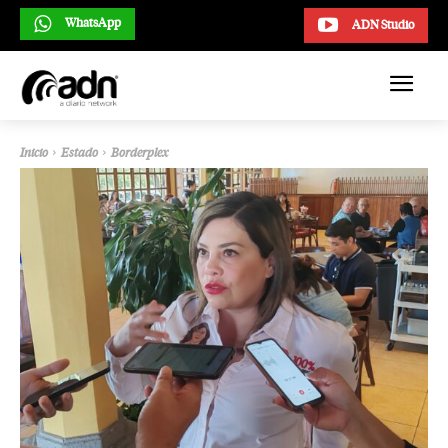
WhatsApp
ADN Studio
Inicio
Estado
Borderplex