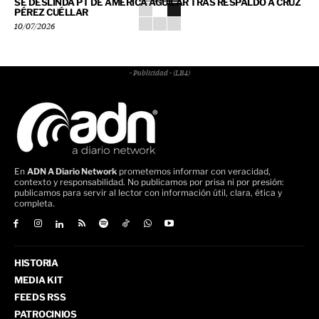
SE DESLINDA PT DE AMÉRICA AGUILAR TRAS RESPALDO A CRUZ
PÉREZ CUÉLLAR
10/07/2026
- Publicidad - (LB4)
En
ADN A Diario Network
prometemos informar con veracidad,
contexto y responsabilidad. No publicamos por prisa ni por presión:
publicamos para servir al lector con información útil, clara, ética y
completa.
HISTORIA
MEDIA KIT
FEEDS RSS
PATROCINIOS