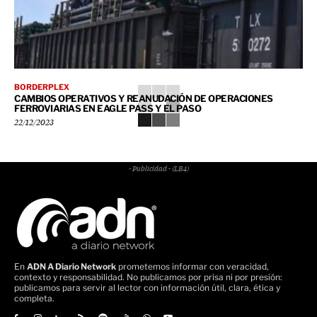
BORDERPLEX
CAMBIOS OPERATIVOS Y REANUDACIÓN DE OPERACIONES
FERROVIARIAS EN EAGLE PASS Y EL PASO
22/12/2023
- Publicidad - (LB4)
En
ADN A Diario Network
prometemos informar con veracidad,
contexto y responsabilidad. No publicamos por prisa ni por presión:
publicamos para servir al lector con información útil, clara, ética y
completa.