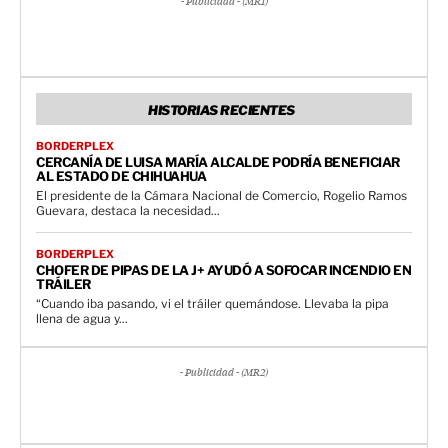
- Publicidad - (MR1)
HISTORIAS RECIENTES
BORDERPLEX
CERCANÍA DE LUISA MARÍA ALCALDE PODRÍA BENEFICIAR
AL ESTADO DE CHIHUAHUA
El presidente de la Cámara Nacional de Comercio, Rogelio Ramos
Guevara, destaca la necesidad...
BORDERPLEX
CHOFER DE PIPAS DE LA J+ AYUDÓ A SOFOCAR INCENDIO EN
TRÁILER
“Cuando iba pasando, vi el tráiler quemándose. Llevaba la pipa
llena de agua y...
- Publicidad - (MR2)