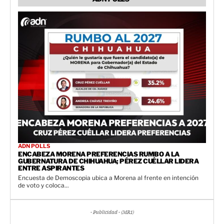
ADN POLLS
ENCABEZA MORENA PREFERENCIAS RUMBO A LA
GUBERNATURA DE CHIHUAHUA; PÉREZ CUÉLLAR LIDERA
ENTRE ASPIRANTES
Encuesta de Demoscopia ubica a Morena al frente en intención
de voto y coloca...
- Publicidad - (MR1)