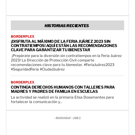
HISTORIAS RECIENTES
BORDERPLEX
¡DISFRUTA AL MÁXIMO DE LA FERIA JUÁREZ 2023 SIN
CONTRATIEMPOS! AQUÍ ESTÁN LAS RECOMENDACIONES
CLAVE PARA GARANTIZAR TU BIENESTAR
️ ¡Prepárate para la diversión sin contratiempos en la Feria Juárez
2023! La Dirección de Protección Civil comparte
recomendaciones clave para tu bienestar. #FeriaJuárez2023
#SeguridadFeria #CiudadJuárez
BORDERPLEX
CONTINÚA DERECHOS HUMANOS CON TALLERES PARA
MADRES Y PADRES DE FAMILIA EN ESCUELAS
La actividad se realizó en la primaria Elisa Dosamantes para
fortalecer la comunicación y...
- Publicidad - (MR2)