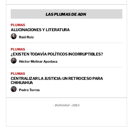
LAS PLUMAS DE ADN
PLUMAS
ALUCINACIONES Y LITERATURA
Raúl Ruiz
PLUMAS
¿EXISTEN TODAVÍA POLÍTICOS INCORRUPTIBLES?
Héctor Molinar Apodaca
PLUMAS
CENTRALIZAR LA JUSTICIA: UN RETROCESO PARA
CHIHUAHUA
Pedro Torres
- Publicidad - (MR3)