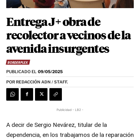
Entrega J+ obra de
recolector a vecinos de la
avenida insurgentes
BORDERPLEX
PUBLICADO EL
09/05/2025
POR
REDACCIÓN ADN / STAFF.
Publicidad - LB2 -
A decir de Sergio Nevárez, titular de la
dependencia, en los trabajamos de la reparación