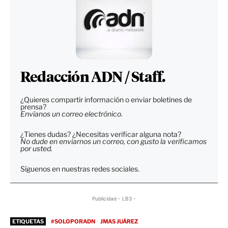
Redacción ADN / Staff.
¿Quieres compartir información o enviar boletines de
prensa?
Envíanos un correo electrónico.
¿Tienes dudas? ¿Necesitas verificar alguna nota?
No dude en enviarnos un correo, con gusto la verificamos
por usted.
Síguenos en nuestras redes sociales.
Publicidad - LB3 -
ETIQUETAS
#SOLOPORADN
JMAS JUÁREZ