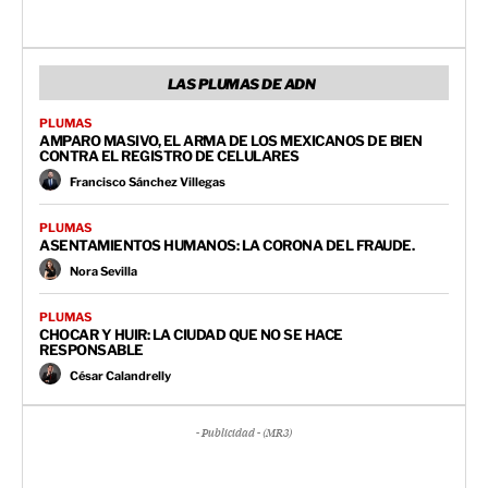
LAS PLUMAS DE ADN
PLUMAS
AMPARO MASIVO, EL ARMA DE LOS MEXICANOS DE BIEN
CONTRA EL REGISTRO DE CELULARES
Francisco Sánchez Villegas
PLUMAS
ASENTAMIENTOS HUMANOS: LA CORONA DEL FRAUDE.
Nora Sevilla
PLUMAS
CHOCAR Y HUIR: LA CIUDAD QUE NO SE HACE
RESPONSABLE
César Calandrelly
- Publicidad - (MR3)