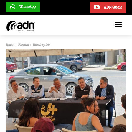
WhatsApp
ADN Studio
Inicio
Estado
Borderplex