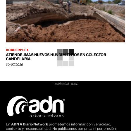
BORDERPLEX
ATIENDE JMAS NUEVOS HUNDIMIENTOS EN COLECTOR
CANDELARIA
30/07/2026
- Publicidad - (LB4)
En
ADN A Diario Network
prometemos informar con veracidad,
contexto y responsabilidad. No publicamos por prisa ni por presión: