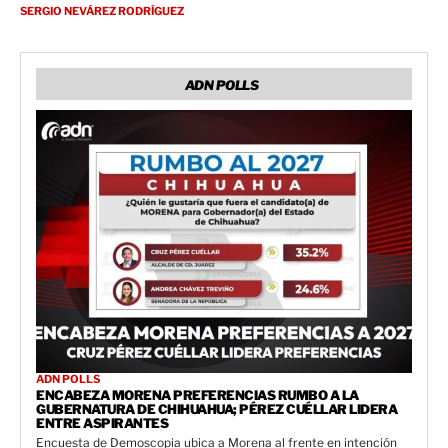
SERGIO NEVÁREZ RODRÍGUEZ
ADN POLLS
ADN POLLS
ENCABEZA MORENA PREFERENCIAS RUMBO A LA
GUBERNATURA DE CHIHUAHUA; PÉREZ CUÉLLAR LIDERA
ENTRE ASPIRANTES
Encuesta de Demoscopia ubica a Morena al frente en intención