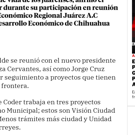
e vida de los juarenses, afirmó el
r durante su participación en reunión
 Económico Regional Juárez A.C
 Desarrollo Económico de Chihuahua
A
lde se reunió con el nuevo presidente
za Cervantes, así como Jorge Cruz
r seguimiento a proyectos que tienen
 frontera.
E
f
e Coder trabaja en tres proyectos
no Municipal; estos son Visión Ciudad
Menos trámites más ciudad y Unidad
rreyes.