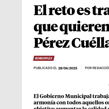
El reto es t
que quieren 
Pérez Cuéll
BORDERPLEX
PUBLICADO EL
POR
REDACCIÓ
28/06/2025
El Gobierno Municipal trabaj
armonía con todos aquellos 