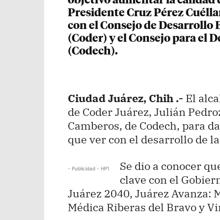
objetivo aumentar la calidad d
Presidente Cruz Pérez Cuélla
con el Consejo de Desarrollo
(Coder) y el Consejo para el
(Codech).
Ciudad Juárez, Chih .-
El alca
de Coder Juárez, Julián Pedro
Camberos, de Codech, para da
que ver con el desarrollo de la
Se dio a conocer qu
- Publicidad - HP1
clave con el Gobier
Juárez 2040, Juárez Avanza: 
Médica Riberas del Bravo y Vi