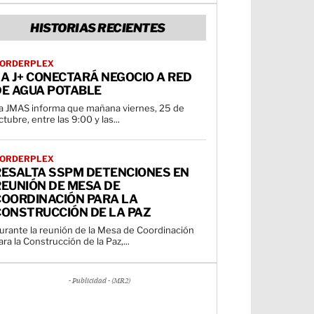
HISTORIAS RECIENTES
ORDERPLEX
A J+ CONECTARÁ NEGOCIO A RED
DE AGUA POTABLE
a JMAS informa que mañana viernes, 25 de
ctubre, entre las 9:00 y las...
ORDERPLEX
RESALTA SSPM DETENCIONES EN
REUNIÓN DE MESA DE
COORDINACIÓN PARA LA
CONSTRUCCIÓN DE LA PAZ
urante la reunión de la Mesa de Coordinación
ara la Construcción de la Paz,...
- Publicidad - (MR2)