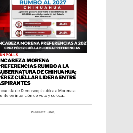
DN POLLS
ENCABEZA MORENA
PREFERENCIAS RUMBO A LA
GUBERNATURA DE CHIHUAHUA;
PÉREZ CUÉLLAR LIDERA ENTRE
ASPIRANTES
ncuesta de Demoscopia ubica a Morena al
rente en intención de voto y coloca...
- Publicidad - (MR1)