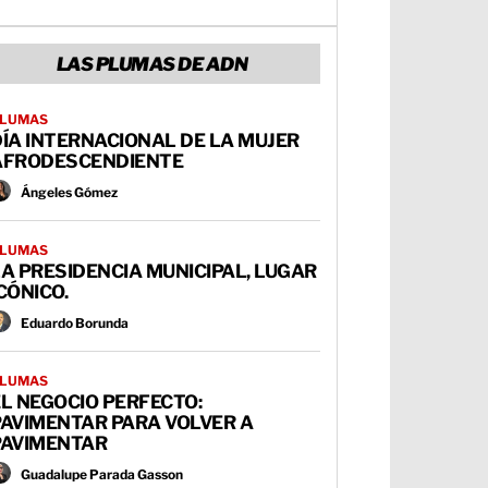
LAS PLUMAS DE ADN
LUMAS
ÍA INTERNACIONAL DE LA MUJER
AFRODESCENDIENTE
Ángeles Gómez
LUMAS
A PRESIDENCIA MUNICIPAL, LUGAR
CÓNICO.
Eduardo Borunda
LUMAS
L NEGOCIO PERFECTO:
PAVIMENTAR PARA VOLVER A
PAVIMENTAR
Guadalupe Parada Gasson