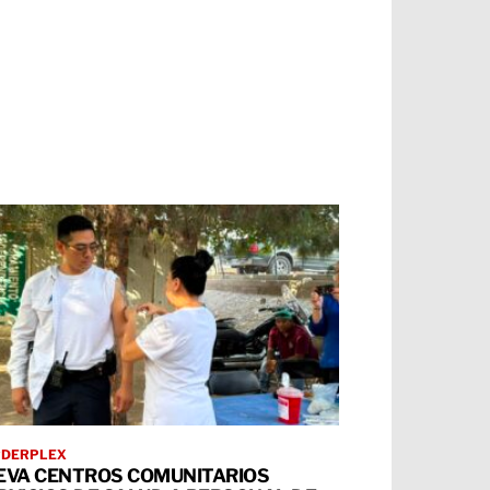
RDERPLEX
EVA CENTROS COMUNITARIOS