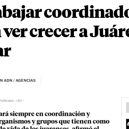
rabajar coordinad
ver crecer a Juár
ar
N ADN / AGENCIAS
Publicidad - LB2 -
ará siempre en coordinación y
organismos y grupos que tienen como