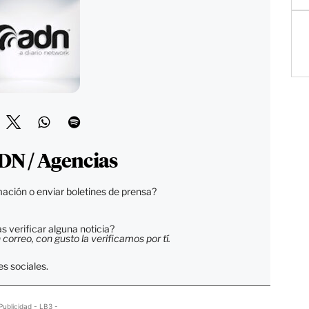
DN / Agencias
ación o enviar boletines de prensa?
 verificar alguna noticia?
orreo, con gusto la verificamos por tí.
s sociales.
Publicidad - LB3 -