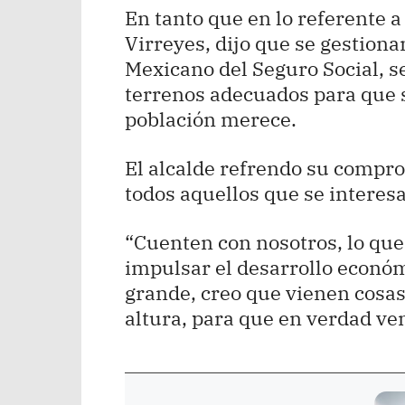
En tanto que en lo referente 
Virreyes, dijo que se gestiona
Mexicano del Seguro Social, s
terrenos adecuados para que s
población merece.
El alcalde refrendo su compr
todos aquellos que se interes
“Cuenten con nosotros, lo qu
impulsar el desarrollo económ
grande, creo que vienen cosas 
altura, para que en verdad ve