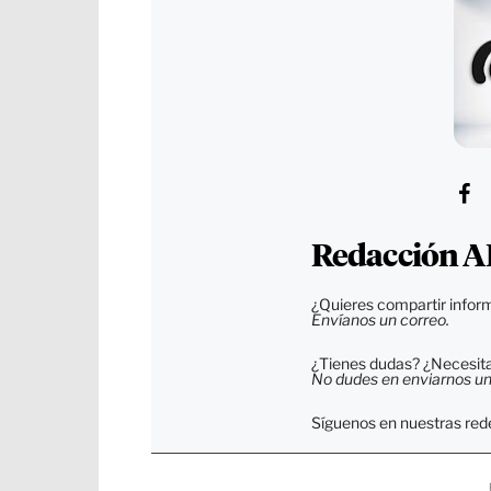
Redacción A
¿Quieres compartir inform
Envíanos un correo.
¿Tienes dudas? ¿Necesitas
No dudes en enviarnos un c
Síguenos en nuestras rede