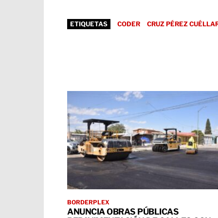
ETIQUETAS
CODER
CRUZ PÉREZ CUÉLLA
BORDERPLEX
ANUNCIA OBRAS PÚBLICAS