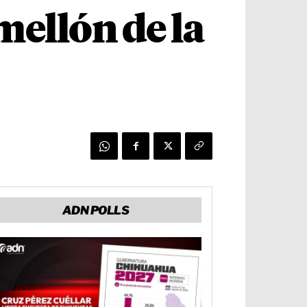
ellón de la
ADN POLLS