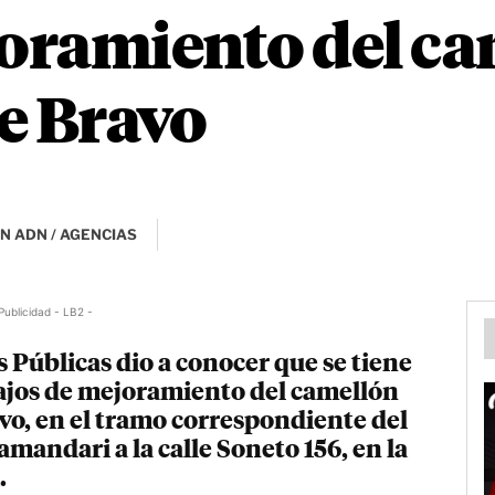
ramiento del cam
e Bravo
N ADN / AGENCIAS
Publicidad - LB2 -
 Públicas dio a conocer que se tiene
bajos de mejoramiento del camellón
avo, en el tramo correspondiente del
andari a la calle Soneto 156, en la
.