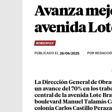
Avanza mejo
avenida Lot
BORDERPLEX
PUBLICADO EL
POR
REDACCIÓ
26/06/2025
La Dirección General de Obras
un avance del 70% en los tra
central de la avenida Lote Br
boulevard Manuel Talamás Cam
colonia Carlos Castillo Peraza