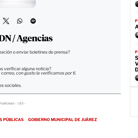
P
DN / Agencias
ación o enviar boletines de prensa?
P
 verificar alguna noticia?
orreo, con gusto la verificamos por tí.
s sociales.
Publicidad - LB3 -
S PÚBLICAS
GOBIERNO MUNICIPAL DE JUÁREZ