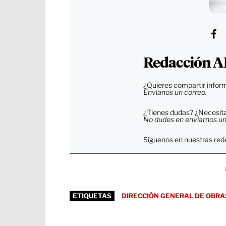
Redacción A
¿Quieres compartir inform
Envíanos un correo.
¿Tienes dudas? ¿Necesitas
No dudes en enviarnos un c
Síguenos en nuestras rede
ETIQUETAS
DIRECCIÓN GENERAL DE OBRA