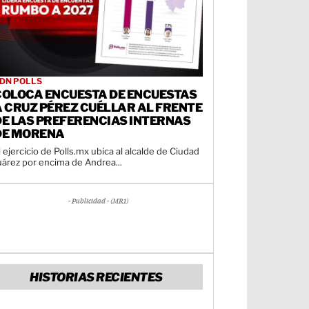
DN POLLS
COLOCA ENCUESTA DE ENCUESTAS
A CRUZ PÉREZ CUÉLLAR AL FRENTE
DE LAS PREFERENCIAS INTERNAS
DE MORENA
l ejercicio de Polls.mx ubica al alcalde de Ciudad
uárez por encima de Andrea...
- Publicidad - (MR1)
HISTORIAS RECIENTES