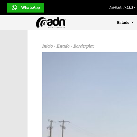
WhatsApp
Publicidad - LB1B -
Estado
Inicio
Estado
Borderplex