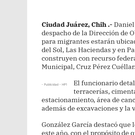
Ciudad Juárez, Chih .-
Daniel
despacho de la Dirección de O
para migrantes estarán ubica
del Sol, Las Haciendas y en P
construyen con recurso federa
Municipal, Cruz Pérez Cuéllar
El funcionario detal
- Publicidad - HP1
terracerías, ciment
estacionamiento, área de canc
además de excavaciones y la v
González García destacó que 
este año, con el propósito de 