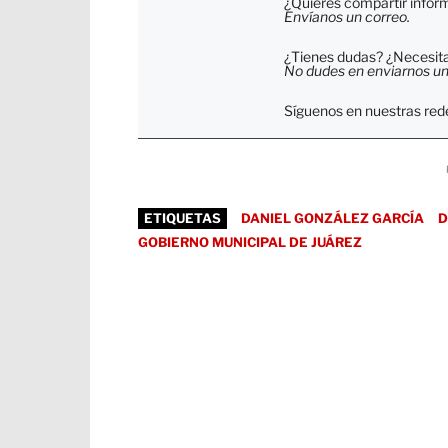
¿Quieres compartir inform
Envíanos un correo.
¿Tienes dudas? ¿Necesitas
No dudes en enviarnos un c
Síguenos en nuestras rede
ETIQUETAS
DANIEL GONZÁLEZ GARCÍA
D
GOBIERNO MUNICIPAL DE JUÁREZ