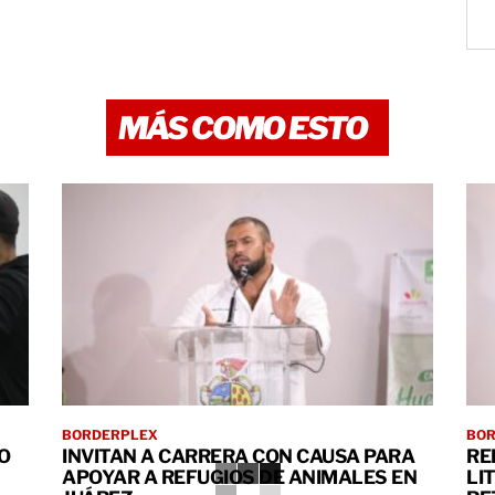
MÁS COMO ESTO
BORDERPLEX
BO
O
INVITAN A CARRERA CON CAUSA PARA
RE
APOYAR A REFUGIOS DE ANIMALES EN
LI