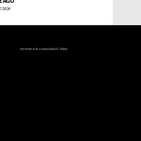
ZAGO
7/2026
Servicio a la Comunidad -MR4-