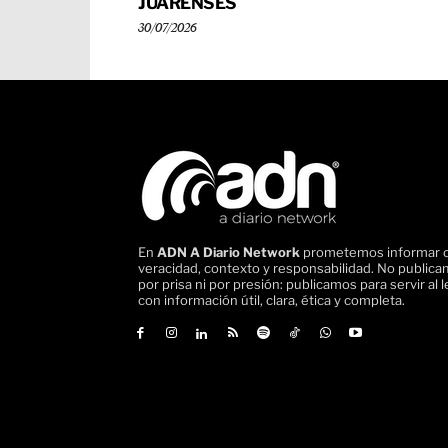
JUARENSES
30/07/2026
En
ADN A Diario Network
prometemos informar 
veracidad, contexto y responsabilidad. No public
por prisa ni por presión: publicamos para servir al l
con información útil, clara, ética y completa.