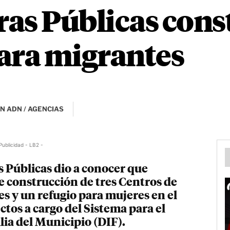
as Públicas cons
ara migrantes
N ADN / AGENCIAS
Publicidad - LB2 -
 Públicas dio a conocer que
e construcción de tres Centros de
s y un refugio para mujeres en el
ctos a cargo del Sistema para el
lia del Municipio (DIF).