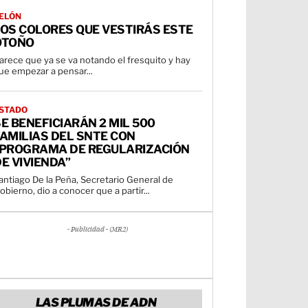
ELÓN
LOS COLORES QUE VESTIRÁS ESTE
OTOÑO
arece que ya se va notando el fresquito y hay
ue empezar a pensar...
STADO
E BENEFICIARÁN 2 MIL 500
AMILIAS DEL SNTE CON
“PROGRAMA DE REGULARIZACIÓN
E VIVIENDA”
antiago De la Peña, Secretario General de
obierno, dio a conocer que a partir...
- Publicidad - (MR2)
LAS PLUMAS DE ADN