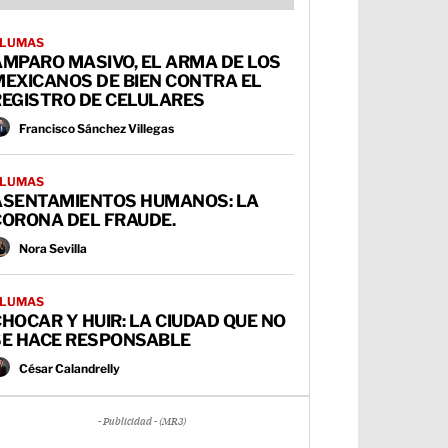
LUMAS
AMPARO MASIVO, EL ARMA DE LOS
MEXICANOS DE BIEN CONTRA EL
REGISTRO DE CELULARES
Francisco Sánchez Villegas
LUMAS
ASENTAMIENTOS HUMANOS: LA
CORONA DEL FRAUDE.
Nora Sevilla
LUMAS
HOCAR Y HUIR: LA CIUDAD QUE NO
SE HACE RESPONSABLE
César Calandrelly
- Publicidad - (MR3)