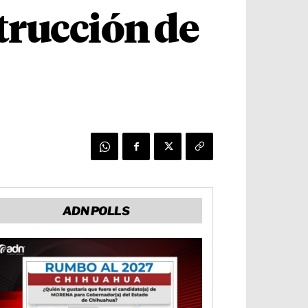
trucción de
ADN POLLS