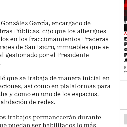
 González García, encargado de
bras Públicas, dijo que los albergues
A
dos en los fraccionamientos Praderas
arajes de San Isidro, inmuebles que se
l gestionado por el Presidente
.
E
f
ló que se trabaja de manera inicial en
aciones, así como en plataformas para
ha y domo en uno de los espacios,
alidación de redes.
los trabajos permanecerán durante
que puedan ser habilitados lo más