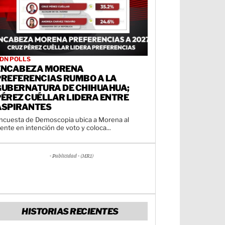
DN POLLS
ENCABEZA MORENA
PREFERENCIAS RUMBO A LA
GUBERNATURA DE CHIHUAHUA;
PÉREZ CUÉLLAR LIDERA ENTRE
ASPIRANTES
ncuesta de Demoscopia ubica a Morena al
rente en intención de voto y coloca...
- Publicidad - (MR1)
HISTORIAS RECIENTES