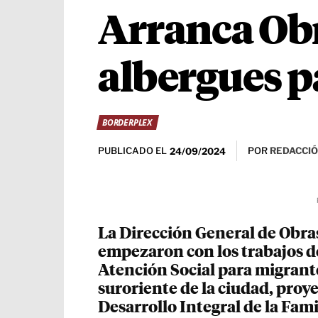
Arranca Obr
albergues p
BORDERPLEX
PUBLICADO EL
POR
REDACCIÓ
24/09/2024
La Dirección General de Obras
empezaron con los trabajos d
Atención Social para migrante
suroriente de la ciudad, proye
Desarrollo Integral de la Fami