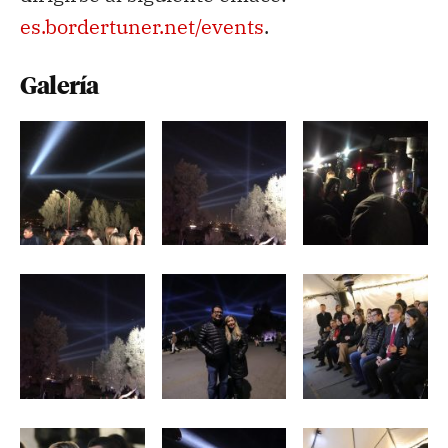
es.bordertuner.net/events
.
Galería