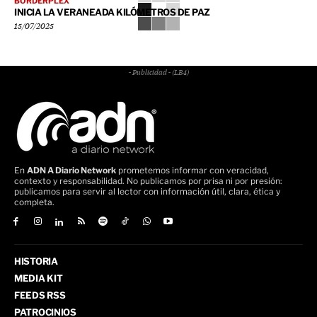
BORDERPLEX
INICIA LA VERANEADA KILÓMETROS DE PAZ
15/07/2025
- Publicidad - (LB4)
En
ADN A Diario Network
prometemos informar con veracidad,
contexto y responsabilidad. No publicamos por prisa ni por presión:
publicamos para servir al lector con información útil, clara, ética y
completa.
HISTORIA
MEDIA KIT
FEEDS RSS
PATROCINIOS