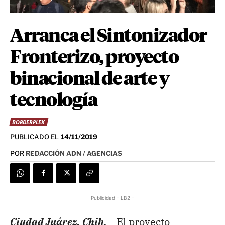
Arranca el Sintonizador
Fronterizo, proyecto
binacional de arte y
tecnología
BORDERPLEX
PUBLICADO EL
14/11/2019
POR
REDACCIÓN ADN / AGENCIAS
Publicidad - LB2 -
Ciudad Juárez, Chih. –
El proyecto