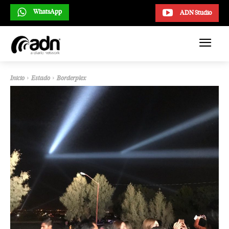
WhatsApp
ADN Studio
Inicio
Estado
Borderplex