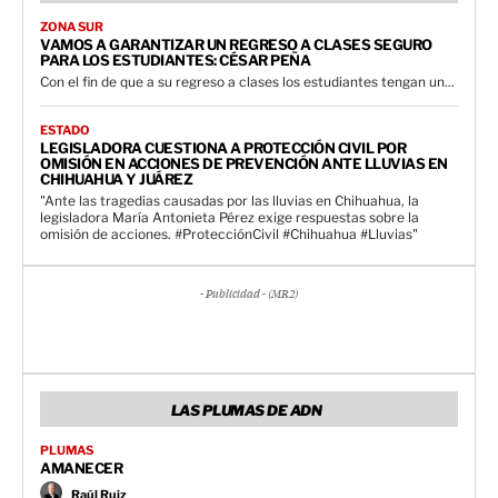
ZONA SUR
VAMOS A GARANTIZAR UN REGRESO A CLASES SEGURO
PARA LOS ESTUDIANTES: CÉSAR PEÑA
Con el fin de que a su regreso a clases los estudiantes tengan un...
ESTADO
LEGISLADORA CUESTIONA A PROTECCIÓN CIVIL POR
OMISIÓN EN ACCIONES DE PREVENCIÓN ANTE LLUVIAS EN
CHIHUAHUA Y JUÁREZ
"Ante las tragedias causadas por las lluvias en Chihuahua, la
legisladora María Antonieta Pérez exige respuestas sobre la
omisión de acciones. #ProtecciónCivil #Chihuahua #Lluvias"
- Publicidad - (MR2)
LAS PLUMAS DE ADN
PLUMAS
AMANECER
Raúl Ruiz