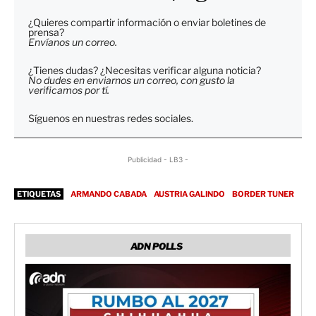
¿Quieres compartir información o enviar boletines de
prensa?
Envíanos un correo.
¿Tienes dudas? ¿Necesitas verificar alguna noticia?
No dudes en enviarnos un correo, con gusto la
verificamos por tí.
Síguenos en nuestras redes sociales.
Publicidad - LB3 -
ETIQUETAS
ARMANDO CABADA
AUSTRIA GALINDO
BORDER TUNER
ADN POLLS