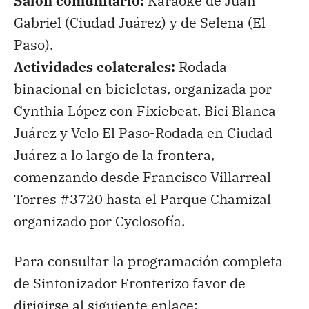
Salón comunitario:
Karaoke de Juan
Gabriel (Ciudad Juárez) y de Selena (El
Paso).
Actividades colaterales:
Rodada
binacional en bicicletas, organizada por
Cynthia López con Fixiebeat, Bici Blanca
Juárez y Velo El Paso-Rodada en Ciudad
Juárez a lo largo de la frontera,
comenzando desde Francisco Villarreal
Torres #3720 hasta el Parque Chamizal
organizado por Cyclosofía.
Para consultar la programación completa
de Sintonizador Fronterizo favor de
dirigirse al siguiente enlace: