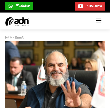
WhatsApp
ADN Studio
Inicio
Estado