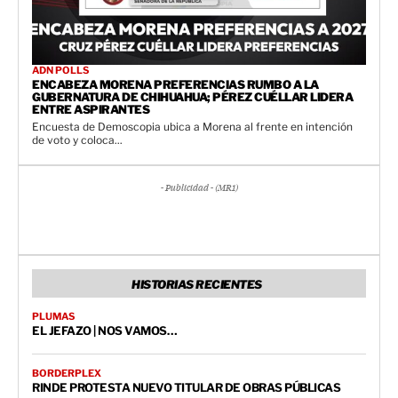
ADN POLLS
ENCABEZA MORENA PREFERENCIAS RUMBO A LA
GUBERNATURA DE CHIHUAHUA; PÉREZ CUÉLLAR LIDERA
ENTRE ASPIRANTES
Encuesta de Demoscopia ubica a Morena al frente en intención
de voto y coloca...
- Publicidad - (MR1)
HISTORIAS RECIENTES
PLUMAS
EL JEFAZO | NOS VAMOS…
BORDERPLEX
RINDE PROTESTA NUEVO TITULAR DE OBRAS PÚBLICAS