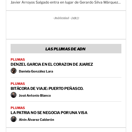
Javier Arroyos Salgado entra en lugar de Gerardo Silva Márquez...
- Publicidad - (MR2)
LAS PLUMAS DE ADN
PLUMAS
DENZEL GARCIA EN EL CORAZON DE JUAREZ
Daniela González Lara
PLUMAS
BITÁCORA DE VIAJE: PUERTO PEÑASCO.
José Antonio Blanco
PLUMAS
LA PATRIA NO SE NEGOCIA POR UNA VISA
Alvin Álvarez Calderón