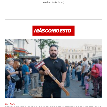
- Publicidad - (MR3)
MÁS COMO ESTO
ESTADO