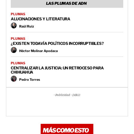
LAS PLUMAS DE ADN
PLUMAS
ALUCINACIONES Y LITERATURA
Raúl Ruiz
PLUMAS
¿EXISTEN TODAVÍA POLÍTICOS INCORRUPTIBLES?
Héctor Molinar Apodaca
PLUMAS
CENTRALIZAR LA JUSTICIA: UN RETROCESO PARA
CHIHUAHUA
Pedro Torres
- Publicidad - (MR3)
MÁS COMO ESTO