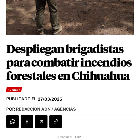
Despliegan brigadistas
para combatir incendios
forestales en Chihuahua
ESTADO
PUBLICADO EL
27/03/2025
POR
REDACCIÓN ADN / AGENCIAS
Publicidad - LB2 -