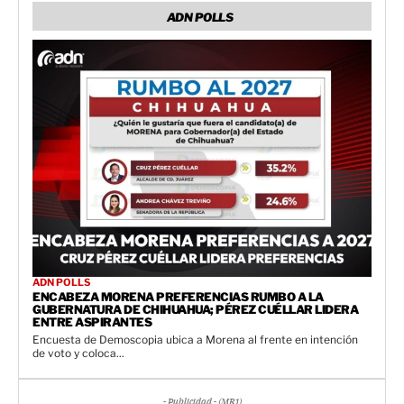
ADN POLLS
ADN POLLS
ENCABEZA MORENA PREFERENCIAS RUMBO A LA
GUBERNATURA DE CHIHUAHUA; PÉREZ CUÉLLAR LIDERA
ENTRE ASPIRANTES
Encuesta de Demoscopia ubica a Morena al frente en intención
de voto y coloca...
- Publicidad - (MR1)