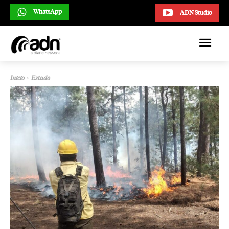
WhatsApp
ADN Studio
Inicio
Estado