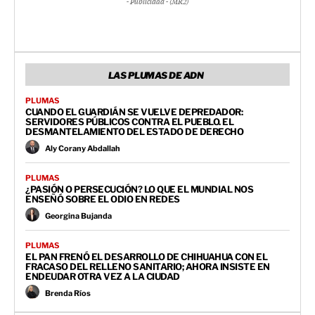
- Publicidad - (MR2)
LAS PLUMAS DE ADN
PLUMAS
CUANDO EL GUARDIÁN SE VUELVE DEPREDADOR:
SERVIDORES PÚBLICOS CONTRA EL PUEBLO. EL
DESMANTELAMIENTO DEL ESTADO DE DERECHO
Aly Corany Abdallah
PLUMAS
¿PASIÓN O PERSECUCIÓN? LO QUE EL MUNDIAL NOS
ENSEÑÓ SOBRE EL ODIO EN REDES
Georgina Bujanda
PLUMAS
EL PAN FRENÓ EL DESARROLLO DE CHIHUAHUA CON EL
FRACASO DEL RELLENO SANITARIO; AHORA INSISTE EN
ENDEUDAR OTRA VEZ A LA CIUDAD
Brenda Ríos