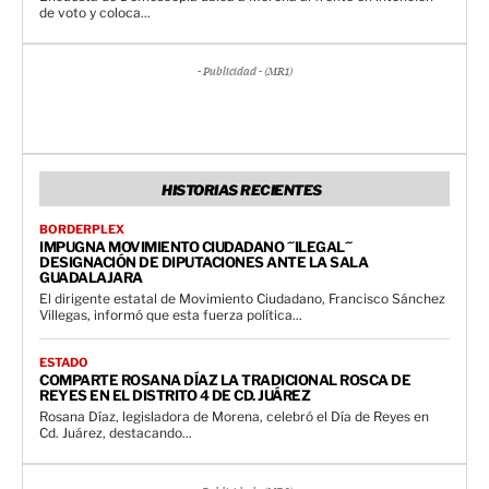
de voto y coloca...
- Publicidad - (MR1)
HISTORIAS RECIENTES
BORDERPLEX
IMPUGNA MOVIMIENTO CIUDADANO ´´ILEGAL´´
DESIGNACIÓN DE DIPUTACIONES ANTE LA SALA
GUADALAJARA
El dirigente estatal de Movimiento Ciudadano, Francisco Sánchez
Villegas, informó que esta fuerza política...
ESTADO
COMPARTE ROSANA DÍAZ LA TRADICIONAL ROSCA DE
REYES EN EL DISTRITO 4 DE CD. JUÁREZ
Rosana Díaz, legisladora de Morena, celebró el Día de Reyes en
Cd. Juárez, destacando...