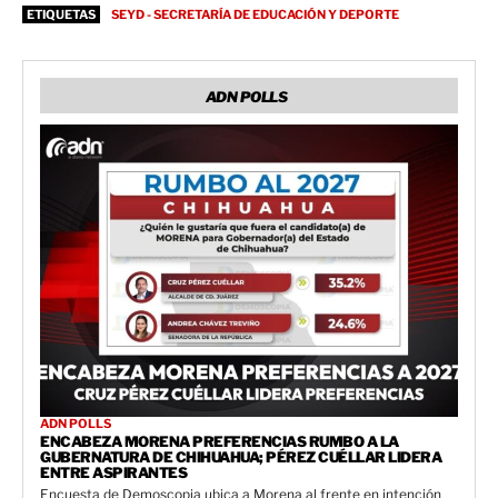
ETIQUETAS
SEYD - SECRETARÍA DE EDUCACIÓN Y DEPORTE
ADN POLLS
ADN POLLS
ENCABEZA MORENA PREFERENCIAS RUMBO A LA
GUBERNATURA DE CHIHUAHUA; PÉREZ CUÉLLAR LIDERA
ENTRE ASPIRANTES
Encuesta de Demoscopia ubica a Morena al frente en intención