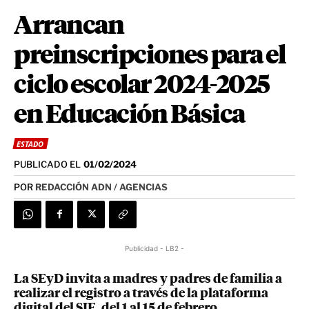
Arrancan
preinscripciones para el
ciclo escolar 2024-2025
en Educación Básica
ESTADO
PUBLICADO EL
01/02/2024
POR
REDACCIÓN ADN / AGENCIAS
Publicidad - LB2 -
La SEyD invita a madres y padres de familia a
realizar el registro a través de la plataforma
digital del SIE, del 1 al 15 de febrero.