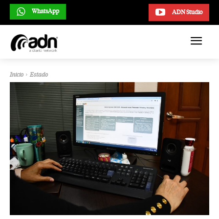
WhatsApp
ADN Studio
Inicio
Estado