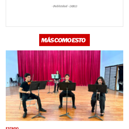
- Publicidad - (MR3)
MÁS COMO ESTO
ESTADO