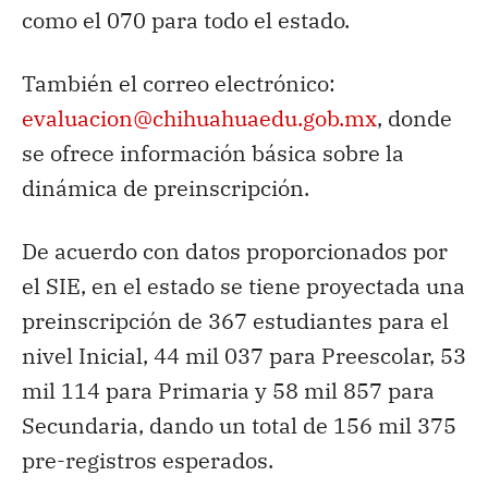
como el 070 para todo el estado.
También el correo electrónico:
evaluacion@chihuahuaedu.gob.mx
, donde
se ofrece información básica sobre la
dinámica de preinscripción.
De acuerdo con datos proporcionados por
el SIE, en el estado se tiene proyectada una
preinscripción de 367 estudiantes para el
nivel Inicial, 44 mil 037 para Preescolar, 53
mil 114 para Primaria y 58 mil 857 para
Secundaria, dando un total de 156 mil 375
pre-registros esperados.