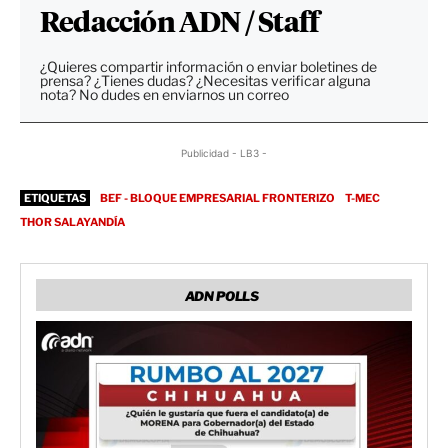
Redacción ADN / Staff
¿Quieres compartir información o enviar boletines de
prensa? ¿Tienes dudas? ¿Necesitas verificar alguna
nota? No dudes en enviarnos un correo
Publicidad - LB3 -
ETIQUETAS
BEF - BLOQUE EMPRESARIAL FRONTERIZO
T-MEC
THOR SALAYANDÍA
ADN POLLS