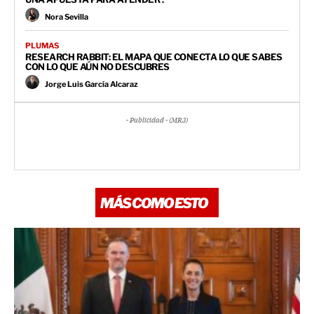
Nora Sevilla
PLUMAS
RESEARCH RABBIT: EL MAPA QUE CONECTA LO QUE SABES
CON LO QUE AÚN NO DESCUBRES
Jorge Luis García Alcaraz
- Publicidad - (MR3)
MÁS COMO ESTO