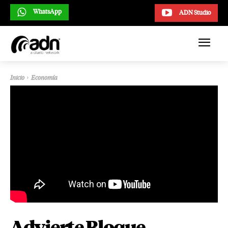
WhatsApp
ADN Studio
Inicio
Economía