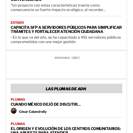
"Un proyecto con estas características traería como
consecuencia un fuerte impacto ecológico, al recordar...
ESTADO
CAPACITA SFP A SERVIDORES PÚBLICOS PARA SIMPLIFICAR
TRÁMITES Y FORTALECER ATENCIÓN CIUDADANA
• En lo que va del año, se ha capacitado a 451 servidores públicos
comprometidos con una mejor gestión
- Publicidad - (MR2)
LAS PLUMAS DE ADN
PLUMAS
CUANDO MÉXICO DEJÓ DE DISCUTIR…
César Calandrelly
PLUMAS
EL ORIGEN Y EVOLUCIÓN DE LOS CENTROS COMUNITARIOS:
UNA APUESTA PARA ATENDER .