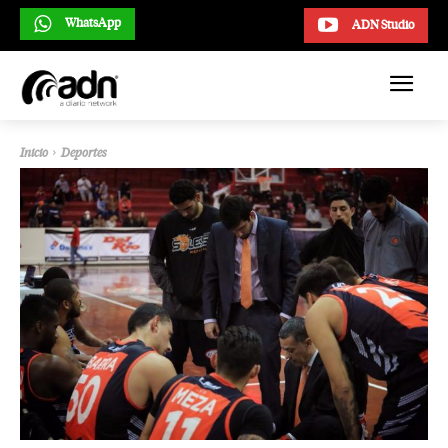
WhatsApp
ADN Studio
Inicio
Deportes