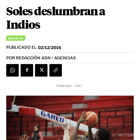
Soles deslumbran a
Indios
DEPORTES
PUBLICADO EL
02/12/2016
POR
REDACCIÓN ADN / AGENCIAS
Publicidad - LB2 -