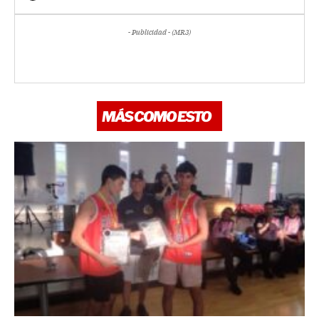
- Publicidad - (MR3)
MÁS COMO ESTO