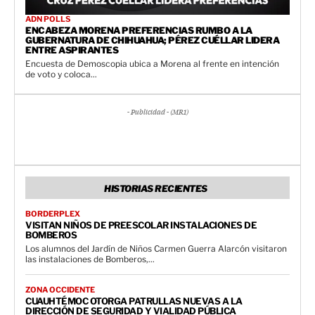
ADN POLLS
ENCABEZA MORENA PREFERENCIAS RUMBO A LA
GUBERNATURA DE CHIHUAHUA; PÉREZ CUÉLLAR LIDERA
ENTRE ASPIRANTES
Encuesta de Demoscopia ubica a Morena al frente en intención
de voto y coloca...
- Publicidad - (MR1)
HISTORIAS RECIENTES
BORDERPLEX
VISITAN NIÑOS DE PREESCOLAR INSTALACIONES DE
BOMBEROS
Los alumnos del Jardín de Niños Carmen Guerra Alarcón visitaron
las instalaciones de Bomberos,...
ZONA OCCIDENTE
CUAUHTÉMOC OTORGA PATRULLAS NUEVAS A LA
DIRECCIÓN DE SEGURIDAD Y VIALIDAD PÚBLICA