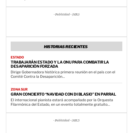
- Publicidad - (MR1)
HISTORIAS RECIENTES
ESTADO
TRABAJARÁN ESTADO Y LA ONU PARA COMBATIR LA
DESAPARICIÓN FORZADA
Dirige Gobernadora histórica primera reunión en el país con el
Comité Contra la Desaparición...
ZONA SUR
GRAN CONCIERTO “NAVIDAD CON DI BLASIO” EN PARRAL
El internacional pianista estará acompañado por la Orquesta
Filarmónica del Estado, en un evento totalmente gratuito...
- Publicidad - (MR2)