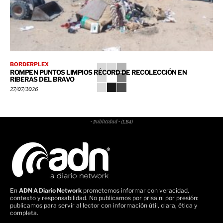
BORDERPLEX
ROMPEN PUNTOS LIMPIOS RÉCORD DE RECOLECCIÓN EN
RIBERAS DEL BRAVO
27/07/2026
- Publicidad - (LB4)
En
ADN A Diario Network
prometemos informar con veracidad,
contexto y responsabilidad. No publicamos por prisa ni por presión:
publicamos para servir al lector con información útil, clara, ética y
completa.