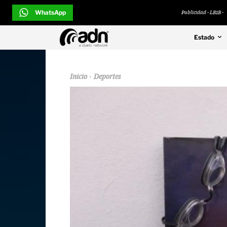
WhatsApp
Publicidad - LB1B -
Estado
Inicio
Deportes