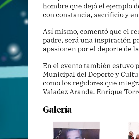
hombre que dejó el ejemplo d
con constancia, sacrificio y e
Así mismo, comentó que el rec
padre, será una inspiración p
apasionen por el deporte de la
En el evento también estuvo pr
Municipal del Deporte y Cultur
como los regidores que integr
Valadez Aranda, Enrique Torr
Galería