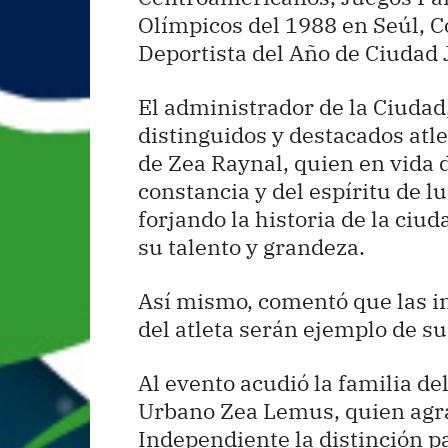
Olímpicos del 1988 en Seúl, C
Deportista del Año de Ciudad 
El administrador de la Ciuda
distinguidos y destacados atle
de Zea Raynal, quien en vida 
constancia y del espíritu de l
forjando la historia de la ciu
su talento y grandeza.
Así mismo, comentó que las i
del atleta serán ejemplo de su
Al evento acudió la familia del
Urbano Zea Lemus, quien agra
Independiente la distinción p