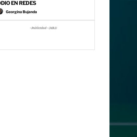
DIO EN REDES
Georgina Bujanda
- Publicidad - (MR3)