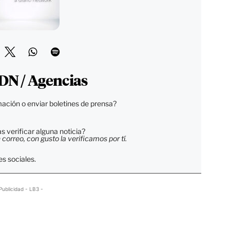
DN / Agencias
ación o enviar boletines de prensa?
 verificar alguna noticia?
orreo, con gusto la verificamos por tí.
s sociales.
Publicidad - LB3 -