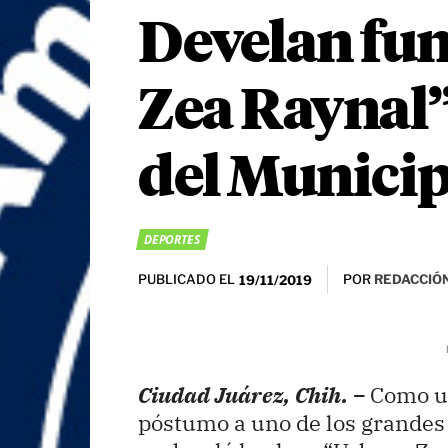
Develan fun
Zea Raynal”
del Munici
DEPORTES
PUBLICADO EL
POR
REDACCIÓN
19/11/2019
Ciudad Juárez, Chih. –
Como u
póstumo a uno de los grandes 