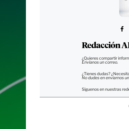
Redacción A
¿Quieres compartir inform
Envíanos un correo.
¿Tienes dudas? ¿Necesitas
No dudes en enviarnos un c
Síguenos en nuestras rede