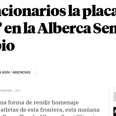
cionarios la plac
 en la Alberca Se
pio
 ADN / AGENCIAS
Publicidad - LB2 -
na forma de rendir homenaje
atletas de esta frontera, esta mañana