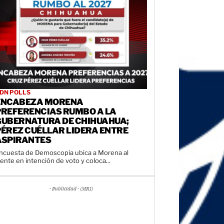
DN POLLS
ENCABEZA MORENA
PREFERENCIAS RUMBO A LA
GUBERNATURA DE CHIHUAHUA;
PÉREZ CUÉLLAR LIDERA ENTRE
ASPIRANTES
ncuesta de Demoscopia ubica a Morena al
rente en intención de voto y coloca...
- Publicidad - (MR1)