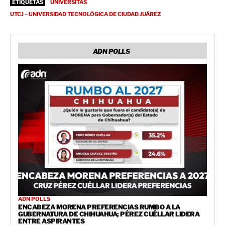
ETIQUETAS
UNIVERSITAS
UTCJ – UNIVERSIDAD TECNOLÓGICA DE CIUDAD JUÁREZ
ADN POLLS
ADN POLLS
ENCABEZA MORENA PREFERENCIAS RUMBO A LA
GUBERNATURA DE CHIHUAHUA; PÉREZ CUÉLLAR LIDERA
ENTRE ASPIRANTES