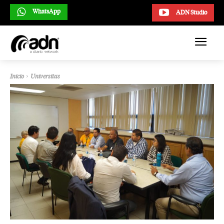
WhatsApp
ADN Studio
Inicio
Universitas