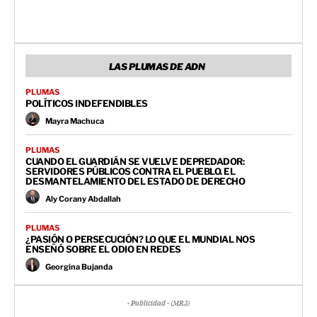
LAS PLUMAS DE ADN
PLUMAS
POLÍTICOS INDEFENDIBLES
Mayra Machuca
PLUMAS
CUANDO EL GUARDIÁN SE VUELVE DEPREDADOR:
SERVIDORES PÚBLICOS CONTRA EL PUEBLO. EL
DESMANTELAMIENTO DEL ESTADO DE DERECHO
Aly Corany Abdallah
PLUMAS
¿PASIÓN O PERSECUCIÓN? LO QUE EL MUNDIAL NOS
ENSEÑÓ SOBRE EL ODIO EN REDES
Georgina Bujanda
- Publicidad - (MR3)