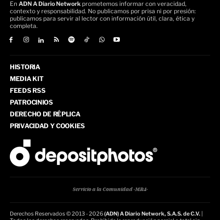
En
ADN A Diario Network
prometemos informar con veracidad,
contexto y responsabilidad. No publicamos por prisa ni por presión:
publicamos para servir al lector con información útil, clara, ética y
completa.
HISTORIA
MEDIA KIT
FEEDS RSS
PATROCINIOS
DERECHO DE RÉPLICA
PRIVACIDAD Y COOKIES
Servicio a la Comunidad -MR4-
Derechos Reservados © 2013 - 2026
(ADN) A Diario Network, S.A.S. de C.V.
|