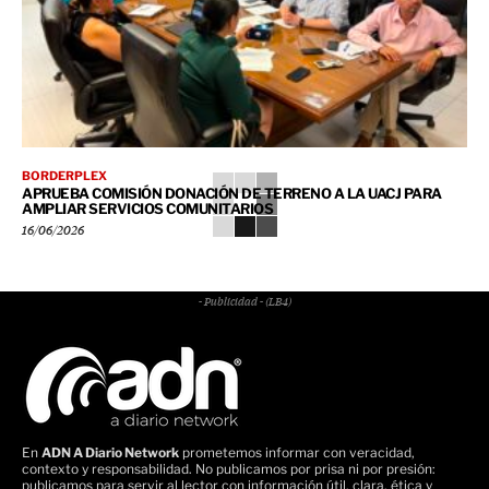
BORDERPLEX
APRUEBA COMISIÓN DONACIÓN DE TERRENO A LA UACJ PARA
AMPLIAR SERVICIOS COMUNITARIOS
16/06/2026
- Publicidad - (LB4)
En
ADN A Diario Network
prometemos informar con veracidad,
contexto y responsabilidad. No publicamos por prisa ni por presión:
publicamos para servir al lector con información útil, clara, ética y