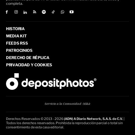
completa.
HISTORIA
MEDIA KIT
FEEDS RSS
PATROCINIOS
DERECHO DE RÉPLICA
PRIVACIDAD Y COOKIES
Servicio a la Comunidad -MR4-
Derechos Reservados © 2013 - 2026
(ADN) A Diario Network, S.A.S. de C.V.
|
Todos los derechos reservados. Prohibida la reproducción parcial o total sin
consentimiento de esta casa editorial.