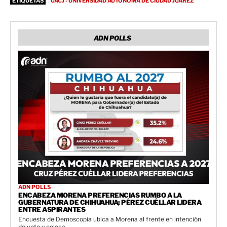
ETIQUETAS
UACJ - UNIVERSIDAD AUTÓNOMA DE CIUDAD JUÁREZ
ADN POLLS
ADN POLLS
ENCABEZA MORENA PREFERENCIAS RUMBO A LA
GUBERNATURA DE CHIHUAHUA; PÉREZ CUÉLLAR LIDERA
ENTRE ASPIRANTES
Encuesta de Demoscopia ubica a Morena al frente en intención
de voto y coloca...