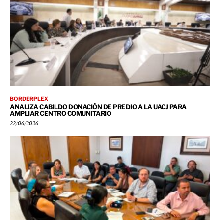
BORDERPLEX
ANALIZA CABILDO DONACIÓN DE PREDIO A LA UACJ PARA
AMPLIAR CENTRO COMUNITARIO
22/06/2026