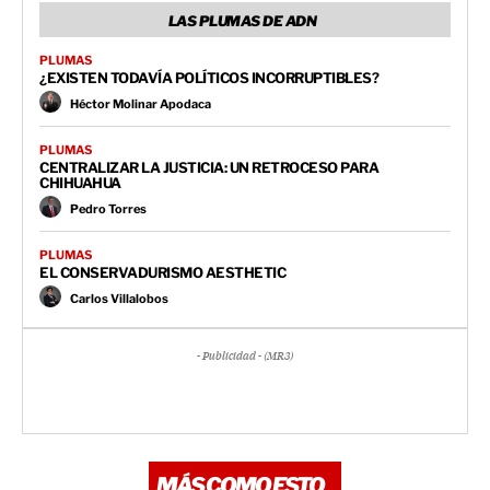
LAS PLUMAS DE ADN
PLUMAS
¿EXISTEN TODAVÍA POLÍTICOS INCORRUPTIBLES?
Héctor Molinar Apodaca
PLUMAS
CENTRALIZAR LA JUSTICIA: UN RETROCESO PARA
CHIHUAHUA
Pedro Torres
PLUMAS
EL CONSERVADURISMO AESTHETIC
Carlos Villalobos
- Publicidad - (MR3)
MÁS COMO ESTO