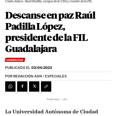
Unión Jalisco / Raúl Padilla, cacique de la UDG y creador de la FIL.
Descanse en paz Raúl
Padilla López,
presidente de la FIL
Guadalajara
UNIVERSITAS
PUBLICADO EL
03/04/2023
POR
REDACCIÓN ADN / ESPECIALES
Publicidad - LB2 -
La Universidad Autónoma de Ciudad