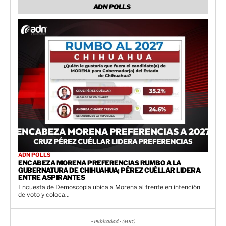
ADN POLLS
ADN POLLS
ENCABEZA MORENA PREFERENCIAS RUMBO A LA
GUBERNATURA DE CHIHUAHUA; PÉREZ CUÉLLAR LIDERA
ENTRE ASPIRANTES
Encuesta de Demoscopia ubica a Morena al frente en intención
de voto y coloca...
- Publicidad - (MR1)