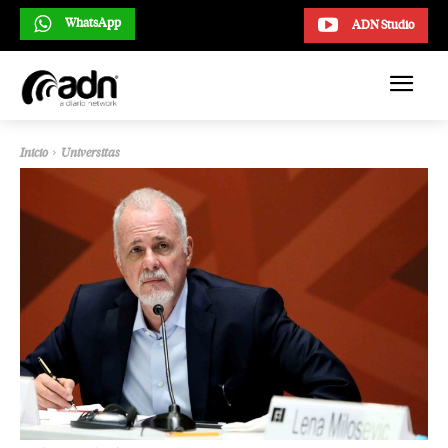
WhatsApp
ADN Studio
Inicio
Universitas