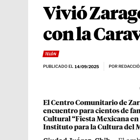
Vivió Zarag
con la Cara
TELÓN
PUBLICADO EL
POR
REDACCIÓ
14/09/2025
El Centro Comunitario de Zar
encuentro para cientos de fam
Cultural “Fiesta Mexicana en 
Instituto para la Cultura del