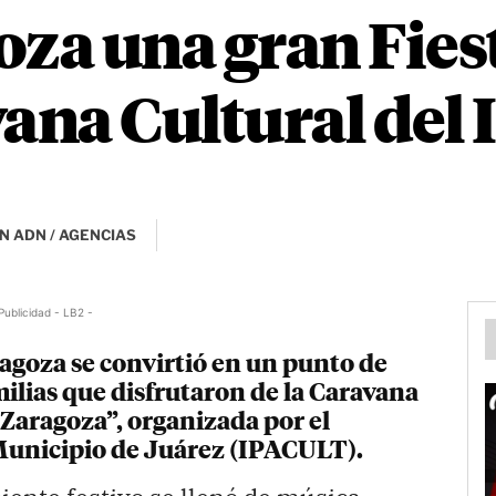
oza una gran Fie
vana Cultural de
N ADN / AGENCIAS
Publicidad - LB2 -
agoza se convirtió en un punto de
ilias que disfrutaron de la Caravana
Zaragoza”, organizada por el
 Municipio de Juárez (IPACULT).