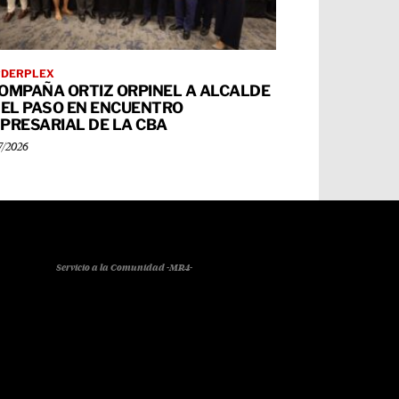
RDERPLEX
OMPAÑA ORTIZ ORPINEL A ALCALDE
 EL PASO EN ENCUENTRO
PRESARIAL DE LA CBA
7/2026
Servicio a la Comunidad -MR4-