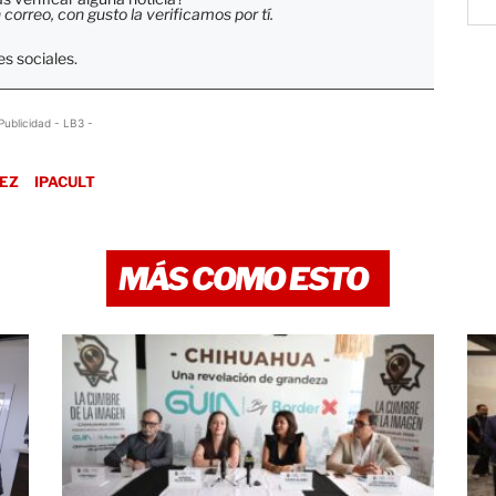
orreo, con gusto la verificamos por tí.
s sociales.
Publicidad - LB3 -
REZ
IPACULT
MÁS COMO ESTO