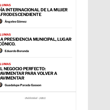
LUMAS
ÍA INTERNACIONAL DE LA MUJER
AFRODESCENDIENTE
Ángeles Gómez
LUMAS
A PRESIDENCIA MUNICIPAL, LUGAR
CÓNICO.
Eduardo Borunda
LUMAS
L NEGOCIO PERFECTO:
PAVIMENTAR PARA VOLVER A
PAVIMENTAR
Guadalupe Parada Gasson
- Publicidad - (MR3)