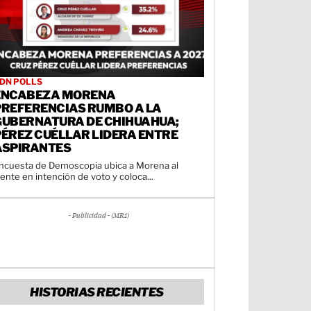
DN POLLS
ENCABEZA MORENA
PREFERENCIAS RUMBO A LA
GUBERNATURA DE CHIHUAHUA;
PÉREZ CUÉLLAR LIDERA ENTRE
ASPIRANTES
ncuesta de Demoscopia ubica a Morena al
rente en intención de voto y coloca...
- Publicidad - (MR1)
HISTORIAS RECIENTES