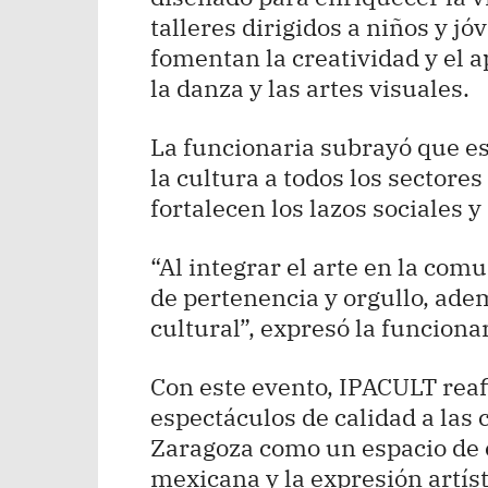
talleres dirigidos a niños y j
fomentan la creatividad y el 
la danza y las artes visuales.
La funcionaria subrayó que es
la cultura a todos los sectore
fortalecen los lazos sociales y
“Al integrar el arte en la co
de pertenencia y orgullo, ade
cultural”, expresó la funcionar
Con este evento, IPACULT rea
espectáculos de calidad a las 
Zaragoza como un espacio de 
mexicana y la expresión artís