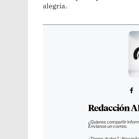
alegría.
Redacción A
¿Quieres compartir inform
Envíanos un correo.
¿Tienes dudas? ¿Necesitas