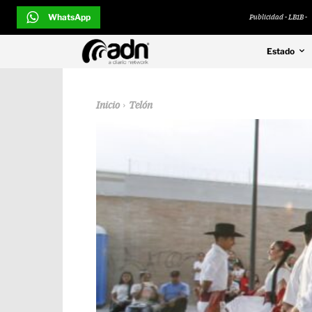
WhatsApp
Publicidad - LB1B -
Estado
Inicio
Telón