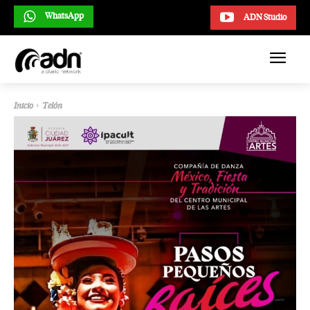
WhatsApp
ADN Studio
Inicio
Telón