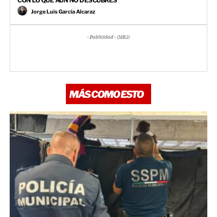
Jorge Luis García Alcaraz
- Publicidad - (MR3)
MÁS COMO ESTO