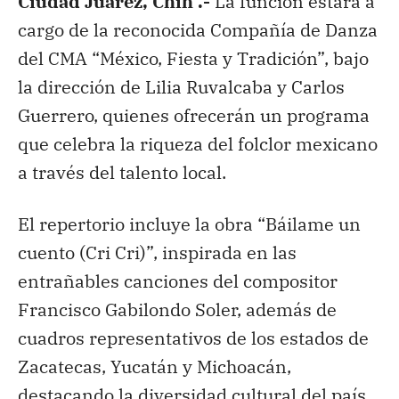
Ciudad Juárez, Chih .-
La función estará a
cargo de la reconocida Compañía de Danza
del CMA “México, Fiesta y Tradición”, bajo
la dirección de Lilia Ruvalcaba y Carlos
Guerrero, quienes ofrecerán un programa
que celebra la riqueza del folclor mexicano
a través del talento local.
El repertorio incluye la obra “Báilame un
cuento (Cri Cri)”, inspirada en las
entrañables canciones del compositor
Francisco Gabilondo Soler, además de
cuadros representativos de los estados de
Zacatecas, Yucatán y Michoacán,
destacando la diversidad cultural del país