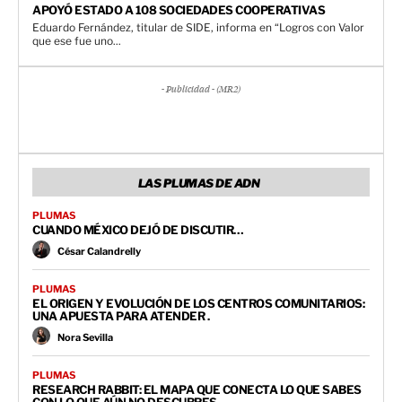
APOYÓ ESTADO A 108 SOCIEDADES COOPERATIVAS
Eduardo Fernández, titular de SIDE, informa en “Logros con Valor
que ese fue uno...
- Publicidad - (MR2)
LAS PLUMAS DE ADN
PLUMAS
CUANDO MÉXICO DEJÓ DE DISCUTIR…
César Calandrelly
PLUMAS
EL ORIGEN Y EVOLUCIÓN DE LOS CENTROS COMUNITARIOS:
UNA APUESTA PARA ATENDER .
Nora Sevilla
PLUMAS
RESEARCH RABBIT: EL MAPA QUE CONECTA LO QUE SABES
CON LO QUE AÚN NO DESCUBRES