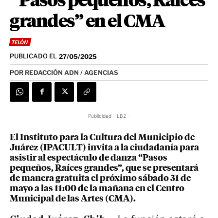
“Pasos pequeños, Raíces
grandes” en el CMA
TELÓN
PUBLICADO EL
27/05/2025
POR
REDACCIÓN ADN / AGENCIAS
Publicidad - LB2 -
El Instituto para la Cultura del Municipio de
Juárez (IPACULT) invita a la ciudadanía para
asistir al espectáculo de danza “Pasos
pequeños, Raíces grandes”, que se presentará
de manera gratuita el próximo sábado 31 de
mayo a las 11:00 de la mañana en el Centro
Municipal de las Artes (CMA).