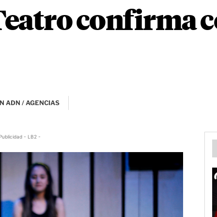
 Teatro confirma
N ADN / AGENCIAS
Publicidad - LB2 -