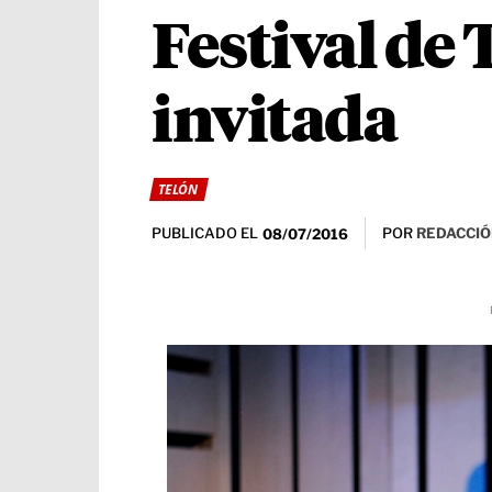
Festival de
invitada
TELÓN
PUBLICADO EL
POR
REDACCIÓ
08/07/2016