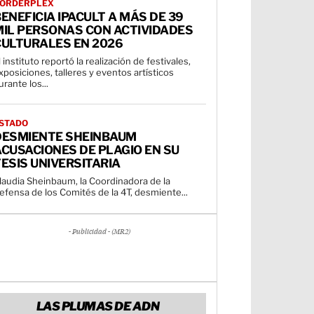
ORDERPLEX
ENEFICIA IPACULT A MÁS DE 39
MIL PERSONAS CON ACTIVIDADES
CULTURALES EN 2026
l instituto reportó la realización de festivales,
xposiciones, talleres y eventos artísticos
urante los...
STADO
DESMIENTE SHEINBAUM
CUSACIONES DE PLAGIO EN SU
ESIS UNIVERSITARIA
laudia Sheinbaum, la Coordinadora de la
efensa de los Comités de la 4T, desmiente...
- Publicidad - (MR2)
LAS PLUMAS DE ADN