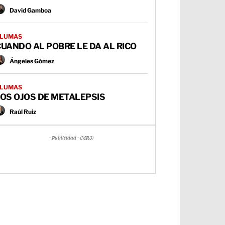
David Gamboa
LUMAS
UANDO AL POBRE LE DA AL RICO
Ángeles Gómez
LUMAS
OS OJOS DE METALEPSIS
Raúl Ruiz
- Publicidad - (MR3)