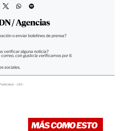
DN / Agencias
ación o enviar boletines de prensa?
 verificar alguna noticia?
orreo, con gusto la verificamos por tí.
s sociales.
Publicidad - LB3 -
MÁS COMO ESTO