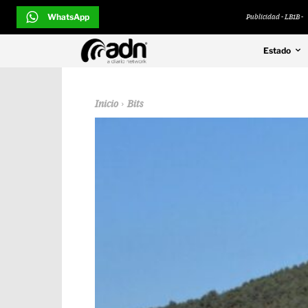
WhatsApp
Publicidad - LB1B -
Estado
Inicio
Bits