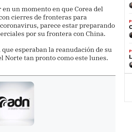
r en un momento en que Corea del
on cierres de fronteras para
P
 coronavirus, parece estar preparando
C
erciales por su frontera con China.
n que esperaban la reanudación de su
P
l Norte tan pronto como este lunes.
L