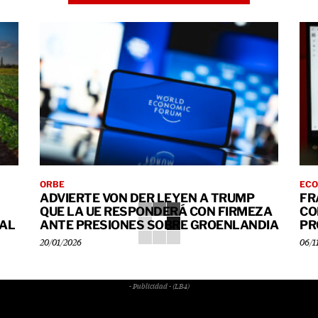
ORBE
ECO
ADVIERTE VON DER LEYEN A TRUMP
FR
QUE LA UE RESPONDERÁ CON FIRMEZA
CO
IAL
ANTE PRESIONES SOBRE GROENLANDIA
PR
20/01/2026
06/1
- Publicidad - (LB4)