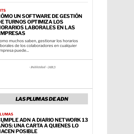
ITS
CÓMO UN SOFTWARE DE GESTIÓN
DE TURNOS OPTIMIZA LOS
HORARIOS LABORALES EN LAS
EMPRESAS
omo muchos saben, gestionar los horarios
aborales de los colaboradores en cualquier
mpresa puede...
- Publicidad - (MR2)
LAS PLUMAS DE ADN
LUMAS
CUMPLE ADN A DIARIO NETWORK 13
ÑOS: UNA CARTA A QUIENES LO
HACEN POSIBLE