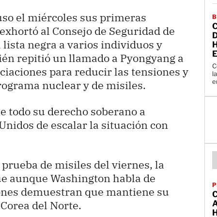
so el miércoles sus primeras
B
 exhortó al Consejo de Seguridad de
lista negra a varios individuos y
én repitió un llamado a Pyongyang a
C
ciaciones para reducir las tensiones y
l
e
rograma nuclear y de misiles.
ne todo su derecho soberano a
Unidos de escalar la situación con
prueba de misiles del viernes, la
que aunque Washington habla de
P
iones demuestran que mantiene su
a Corea del Norte.
A