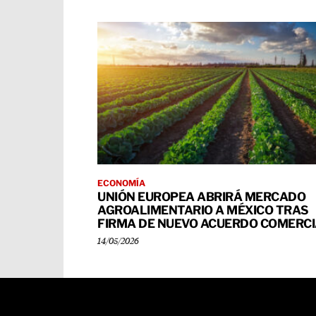
ECONOMÍA
UNIÓN EUROPEA ABRIRÁ MERCADO
AGROALIMENTARIO A MÉXICO TRAS
FIRMA DE NUEVO ACUERDO COMERC
14/05/2026