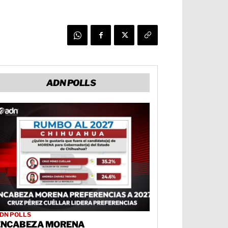
ADN POLLS
DN POLLS
ENCABEZA MORENA