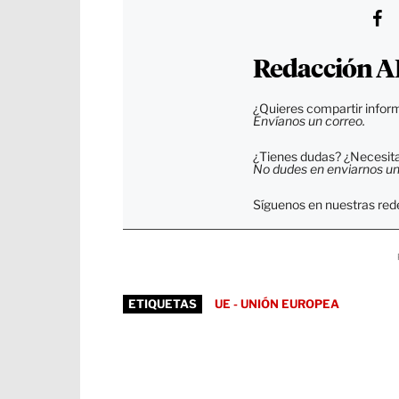
Redacción A
¿Quieres compartir inform
Envíanos un correo.
¿Tienes dudas? ¿Necesitas
No dudes en enviarnos un c
Síguenos en nuestras rede
ETIQUETAS
UE - UNIÓN EUROPEA