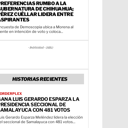
PREFERENCIAS RUMBO A LA
GUBERNATURA DE CHIHUAHUA;
PÉREZ CUÉLLAR LIDERA ENTRE
ASPIRANTES
ncuesta de Demoscopia ubica a Morena al
rente en intención de voto y coloca...
- Publicidad - (MR1)
HISTORIAS RECIENTES
ORDERPLEX
GANA LUIS GERARDO ESPARZA LA
RESIDENCIA SECCIONAL DE
SAMALAYUCA CON 481 VOTOS
uis Gerardo Esparza Meléndez lidera la elección
el seccional de Samalayuca con 481 votos...