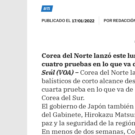
BITS
PUBLICADO EL
POR
REDACCIÓN
17/01/2022
Corea del Norte lanzó este lu
cuatro pruebas en lo que va 
Seúl (VOA) –
Corea del Norte l
balísticos de corto alcance d
cuarta prueba en lo que va de
Corea del Sur.
El gobierno de Japón también 
del Gabinete, Hirokazu Matsu
paz y la seguridad de la región
En menos de dos semanas, Core