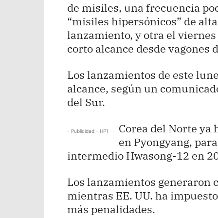
de misiles, una frecuencia po
“misiles hipersónicos” de alt
lanzamiento, y otra el viernes
corto alcance desde vagones de
Los lanzamientos de este lune
alcance, según un comunicado
del Sur.
Corea del Norte ya
- Publicidad - HP1
en Pyongyang, para 
intermedio Hwasong-12 en 2
Los lanzamientos generaron c
mientras EE. UU. ha impuesto
más penalidades.