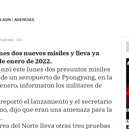
 ADN / AGENCIAS
Publicidad - LB2 -
nes dos nuevos misiles y lleva ya
de enero de 2022.
anzó este lunes dos presuntos misiles
esde un aeropuerto de Pyongyang, en la
 enero, informaron los militares de
reportó el lanzamiento y el secretario
no, dijo que eran una amenaza para la
.
A
a del Norte lleva otras tres pruebas