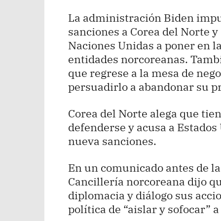
La administración Biden impu
sanciones a Corea del Norte y
Naciones Unidas a poner en la 
entidades norcoreanas. Tambi
que regrese a la mesa de nego
persuadirlo a abandonar su p
Corea del Norte alega que tie
defenderse y acusa a Estados 
nueva sanciones.
En un comunicado antes de la 
Cancillería norcoreana dijo 
diplomacia y diálogo sus acc
política de “aislar y sofocar” 