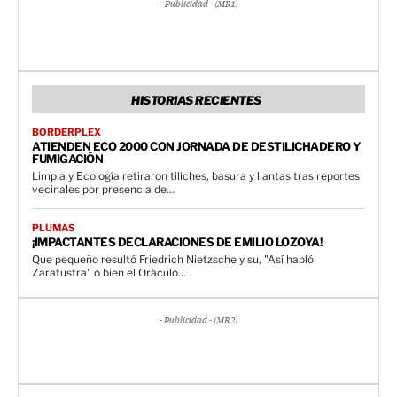
- Publicidad - (MR1)
HISTORIAS RECIENTES
BORDERPLEX
ATIENDEN ECO 2000 CON JORNADA DE DESTILICHADERO Y
FUMIGACIÓN
Limpia y Ecología retiraron tiliches, basura y llantas tras reportes
vecinales por presencia de...
PLUMAS
¡IMPACTANTES DECLARACIONES DE EMILIO LOZOYA!
Que pequeño resultó Friedrich Nietzsche y su, "Así habló
Zaratustra" o bien el Oráculo...
- Publicidad - (MR2)