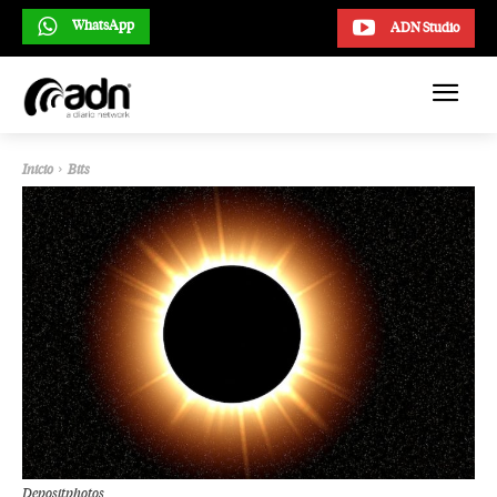
WhatsApp
ADN Studio
Inicio
Bits
Depositphotos.