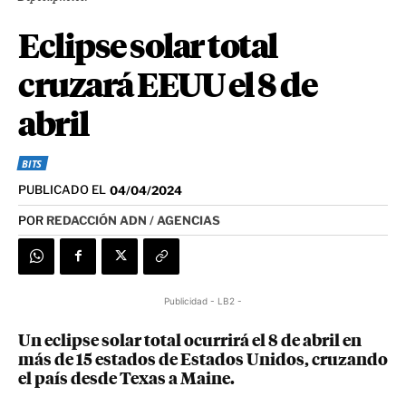
Eclipse solar total
cruzará EEUU el 8 de
abril
BITS
PUBLICADO EL
04/04/2024
POR
REDACCIÓN ADN / AGENCIAS
Publicidad - LB2 -
Un eclipse solar total ocurrirá el 8 de abril en
más de 15 estados de Estados Unidos, cruzando
el país desde Texas a Maine.