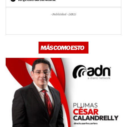
- Publicidad - (MR3)
MÁS COMO ESTO