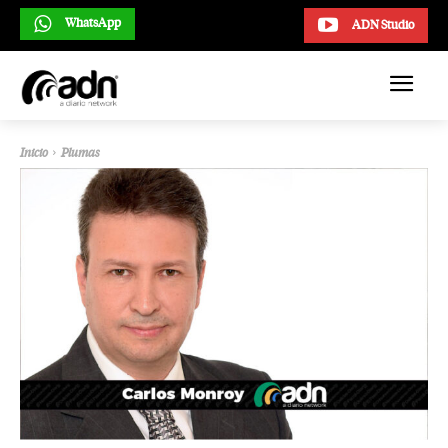
WhatsApp
ADN Studio
Inicio
Plumas