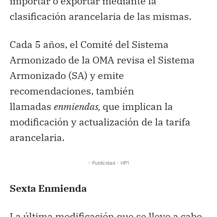
importar o exportar mediante la
clasificación arancelaria de las mismas.
Cada 5 años, el Comité del Sistema
Armonizado de la OMA revisa el Sistema
Armonizado (SA) y emite
recomendaciones, también
llamadas
enmiendas,
que implican la
modificación y actualización de la tarifa
arancelaria.
- Publicidad - HP1
Sexta Enmienda
La última modificación que se llevo a cabo