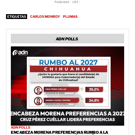
Publicidad - LB3 -
ETIQUETAS
CARLOS MONROY
PLUMAS
ADN POLLS
ADN POLLS
ENCABEZA MORENA PREFERENCIAS RUMBO A LA