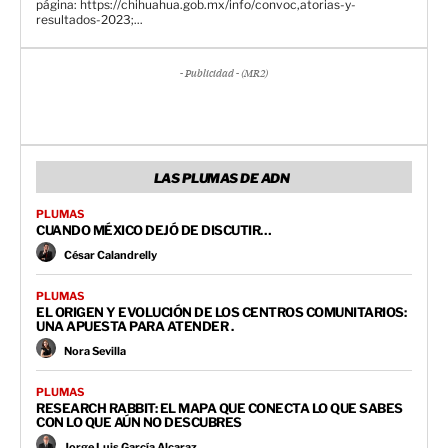
página: https://chihuahua.gob.mx/info/convoc,atorias-y-
resultados-2023;...
- Publicidad - (MR2)
LAS PLUMAS DE ADN
PLUMAS
CUANDO MÉXICO DEJÓ DE DISCUTIR…
César Calandrelly
PLUMAS
EL ORIGEN Y EVOLUCIÓN DE LOS CENTROS COMUNITARIOS:
UNA APUESTA PARA ATENDER .
Nora Sevilla
PLUMAS
RESEARCH RABBIT: EL MAPA QUE CONECTA LO QUE SABES
CON LO QUE AÚN NO DESCUBRES
Jorge Luis García Alcaraz