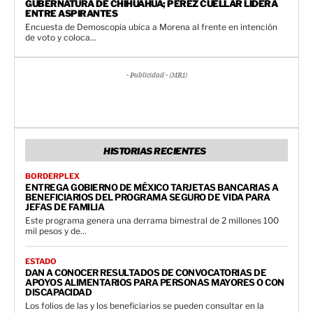
GUBERNATURA DE CHIHUAHUA; PÉREZ CUÉLLAR LIDERA
ENTRE ASPIRANTES
Encuesta de Demoscopia ubica a Morena al frente en intención
de voto y coloca...
- Publicidad - (MR1)
HISTORIAS RECIENTES
BORDERPLEX
ENTREGA GOBIERNO DE MÉXICO TARJETAS BANCARIAS A
BENEFICIARIOS DEL PROGRAMA SEGURO DE VIDA PARA
JEFAS DE FAMILIA
Este programa genera una derrama bimestral de 2 millones 100
mil pesos y de...
ESTADO
DAN A CONOCER RESULTADOS DE CONVOCATORIAS DE
APOYOS ALIMENTARIOS PARA PERSONAS MAYORES O CON
DISCAPACIDAD
Los folios de las y los beneficiarios se pueden consultar en la