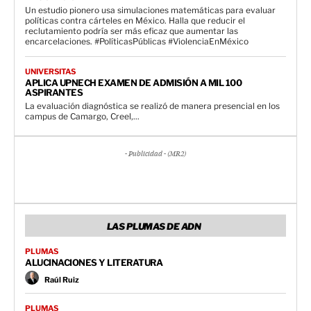
Un estudio pionero usa simulaciones matemáticas para evaluar
políticas contra cárteles en México. Halla que reducir el
reclutamiento podría ser más eficaz que aumentar las
encarcelaciones. #PolíticasPúblicas #ViolenciaEnMéxico
UNIVERSITAS
APLICA UPNECH EXAMEN DE ADMISIÓN A MIL 100
ASPIRANTES
La evaluación diagnóstica se realizó de manera presencial en los
campus de Camargo, Creel,...
- Publicidad - (MR2)
LAS PLUMAS DE ADN
PLUMAS
ALUCINACIONES Y LITERATURA
Raúl Ruiz
PLUMAS