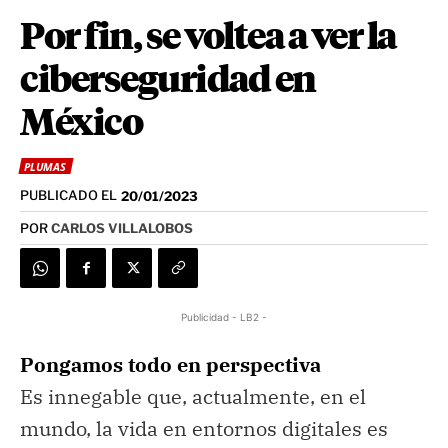
Por fin, se voltea a ver la
ciberseguridad en
México
PLUMAS
PUBLICADO EL
20/01/2023
POR
CARLOS VILLALOBOS
Publicidad - LB2 -
Pongamos todo en perspectiva
Es innegable que, actualmente, en el
mundo, la vida en entornos digitales es