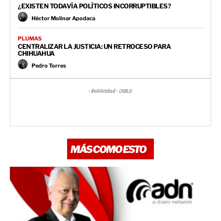
¿EXISTEN TODAVÍA POLÍTICOS INCORRUPTIBLES?
Héctor Molinar Apodaca
PLUMAS
CENTRALIZAR LA JUSTICIA: UN RETROCESO PARA
CHIHUAHUA
Pedro Torres
- Publicidad - (MR3)
MÁS COMO ESTO