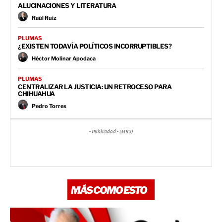
ALUCINACIONES Y LITERATURA
Raúl Ruiz
PLUMAS
¿EXISTEN TODAVÍA POLÍTICOS INCORRUPTIBLES?
Héctor Molinar Apodaca
PLUMAS
CENTRALIZAR LA JUSTICIA: UN RETROCESO PARA
CHIHUAHUA
Pedro Torres
- Publicidad - (MR3)
MÁS COMO ESTO