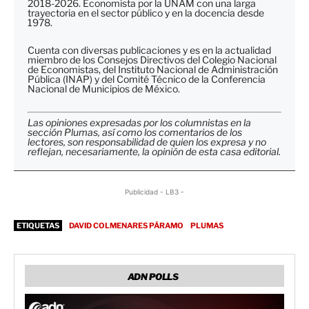
2018-2026. Economista por la UNAM con una larga
trayectoria en el sector público y en la docencia desde
1978.
Cuenta con diversas publicaciones y es en la actualidad
miembro de los Consejos Directivos del Colegio Nacional
de Economistas, del Instituto Nacional de Administración
Pública (INAP) y del Comité Técnico de la Conferencia
Nacional de Municipios de México.
Las opiniones expresadas por los columnistas en la
sección Plumas, así como los comentarios de los
lectores, son responsabilidad de quien los expresa y no
reflejan, necesariamente, la opinión de esta casa editorial.
Publicidad - LB3 -
ETIQUETAS
DAVID COLMENARES PÁRAMO
PLUMAS
ADN POLLS