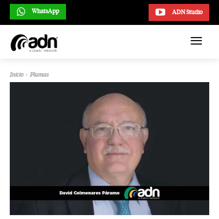
WhatsApp
ADN Studio
Inicio
Plumas