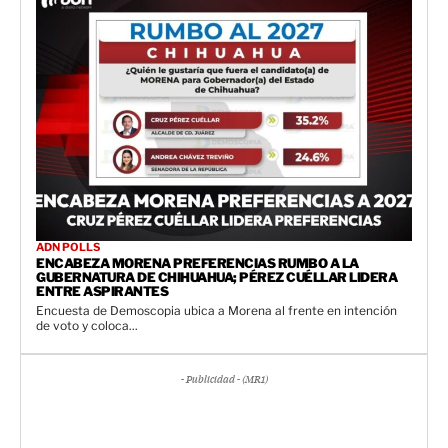
ADN POLLS
ENCABEZA MORENA PREFERENCIAS RUMBO A LA
GUBERNATURA DE CHIHUAHUA; PÉREZ CUÉLLAR LIDERA
ENTRE ASPIRANTES
Encuesta de Demoscopia ubica a Morena al frente en intención
de voto y coloca...
- Publicidad - (MR1)