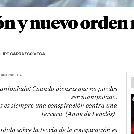
ón y nuevo orden
ELIPE CARRAZCO VEGA
Publicidad - LB2 -
manipulado: Cuando piensas que no puedes
ser manipulado.
s es siempre una conspiración contra una
tercera. (Anne de Lenclós)-
ido sobre la teoría de la conspiración es