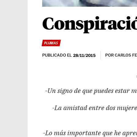
Conspiraci
PLUMAS
PUBLICADO EL
POR
CARLOS F
28/11/2015
-Un signo de que puedes estar 
-La amistad entre dos mujere
-Lo más importante que he aprend