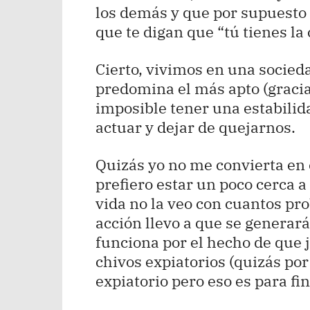
los demás y que por supuesto 
que te digan que “tú tienes la 
Cierto, vivimos en una socieda
predomina el más apto (graci
imposible tener una estabili
actuar y dejar de quejarnos.
Quizás yo no me convierta en 
prefiero estar un poco cerca a
vida no la veo con cuantos pr
acción llevo a que se generar
funciona por el hecho de que j
chivos expiatorios (quizás po
expiatorio pero eso es para f