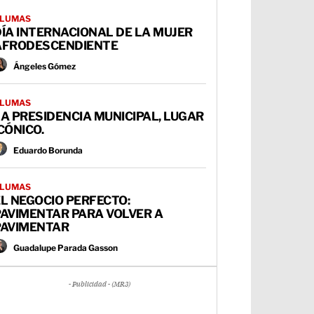
LUMAS
ÍA INTERNACIONAL DE LA MUJER
AFRODESCENDIENTE
Ángeles Gómez
LUMAS
A PRESIDENCIA MUNICIPAL, LUGAR
CÓNICO.
Eduardo Borunda
LUMAS
L NEGOCIO PERFECTO:
PAVIMENTAR PARA VOLVER A
PAVIMENTAR
Guadalupe Parada Gasson
- Publicidad - (MR3)