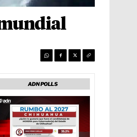
 mundial
ADN POLLS