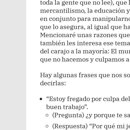
toda la gente que no lee), que 
mercantilismo, la educación 
en conjunto para manipularno
que lo asegura, al igual que 
Mencionaré unas razones que d
también les interesa ese tema)
del carajo a la mayoría: El mu
que no hacemos y culpamos a 
Hay algunas frases que nos 
decirlas:
“Estoy fregado por culpa de
buen trabajo”.
(Pregunta) ¿y porque te sa
(Respuesta) “Por qué mi j