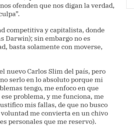
nos ofenden que nos digan la verdad,
culpa”.
d competitiva y capitalista, donde
as Darwin); sin embargo no es
dad, basta solamente con moverse,
el nuevo Carlos Slim del país, pero
 no serlo en lo absoluto porque mi
oblemas tengo, me enfoco en que
á ese problema, y me funciona, me
ustifico mis fallas, de que no busco
r voluntad me convierta en un chivo
ines personales que me reservo).