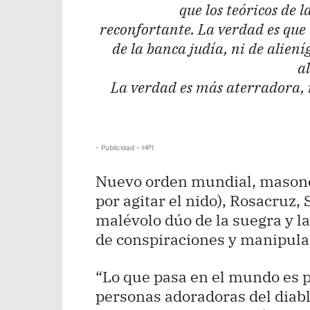
que los teóricos de 
reconfortante. La verdad es que 
de la banca judía, ni de alieníg
a
La verdad es más aterradora, n
- Publicidad - HP1
Nuevo orden mundial, masones
por agitar el nido), Rosacruz, 
malévolo dúo de la suegra y l
de conspiraciones y manipula
“Lo que pasa en el mundo es p
personas adoradoras del diabl