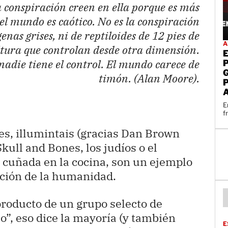
la conspiración creen en ella porque es más
el mundo es caótico. No es la conspiración
enas grises, ni de reptiloides de 12 pies de
A
ltura que controlan desde otra dimensión.
adie tiene el control. El mundo carece de
timón. (Alan Moore).
E
f
, illumintais (gracias Dan Brown
Skull and Bones, los judíos o el
a cuñada en la cocina, son un ejemplo
ción de la humanidad.
roducto de un grupo selecto de
o”, eso dice la mayoría (y también
E