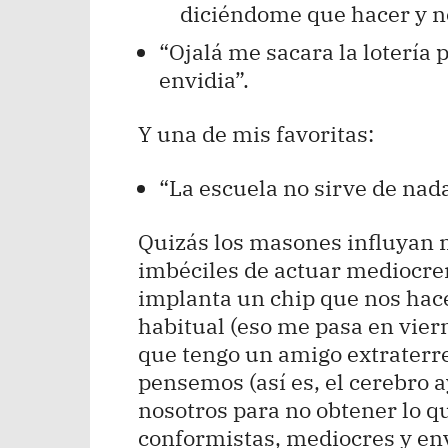
diciéndome que hacer y 
“Ojalá me sacara la lotería
envidia”.
Y una de mis favoritas:
“La escuela no sirve de nada
Quizás los masones influyan 
imbéciles de actuar mediocrem
implanta un chip que nos hac
habitual (eso me pasa en vier
que tengo un amigo extraterr
pensemos (así es, el cerebro
nosotros para no obtener lo 
conformistas, mediocres y env