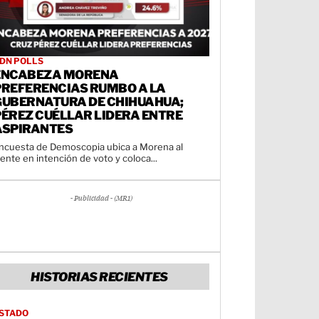
DN POLLS
ENCABEZA MORENA
PREFERENCIAS RUMBO A LA
GUBERNATURA DE CHIHUAHUA;
PÉREZ CUÉLLAR LIDERA ENTRE
ASPIRANTES
ncuesta de Demoscopia ubica a Morena al
rente en intención de voto y coloca...
- Publicidad - (MR1)
HISTORIAS RECIENTES
STADO