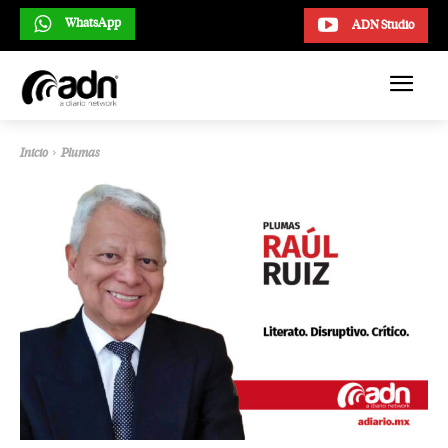
WhatsApp
ADN Studio
Inicio
Plumas