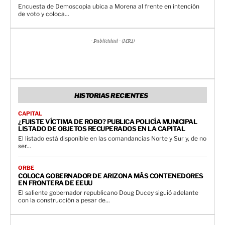
Encuesta de Demoscopia ubica a Morena al frente en intención
de voto y coloca...
- Publicidad - (MR1)
HISTORIAS RECIENTES
CAPITAL
¿FUISTE VÍCTIMA DE ROBO? PUBLICA POLICÍA MUNICIPAL
LISTADO DE OBJETOS RECUPERADOS EN LA CAPITAL
El listado está disponible en las comandancias Norte y Sur y, de no
ser...
ORBE
COLOCA GOBERNADOR DE ARIZONA MÁS CONTENEDORES
EN FRONTERA DE EEUU
El saliente gobernador republicano Doug Ducey siguió adelante
con la construcción a pesar de...