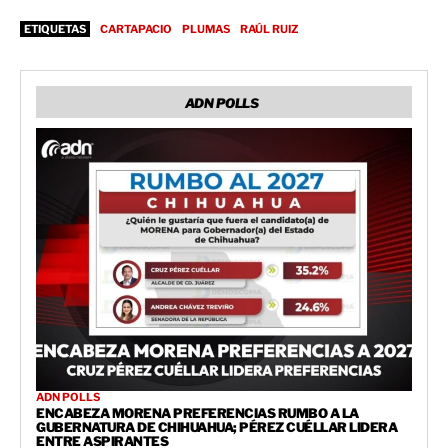
ETIQUETAS
CARTAPACIO
PLUMAS
RAÚL RUIZ
ADN POLLS
ADN POLLS
ENCABEZA MORENA PREFERENCIAS RUMBO A LA
GUBERNATURA DE CHIHUAHUA; PÉREZ CUÉLLAR LIDERA
ENTRE ASPIRANTES