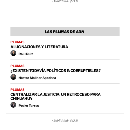
- Publicidad - (MR2)
LAS PLUMAS DE ADN
PLUMAS
ALUCINACIONES Y LITERATURA
Raúl Ruiz
PLUMAS
¿EXISTEN TODAVÍA POLÍTICOS INCORRUPTIBLES?
Héctor Molinar Apodaca
PLUMAS
CENTRALIZAR LA JUSTICIA: UN RETROCESO PARA
CHIHUAHUA
Pedro Torres
- Publicidad - (MR3)