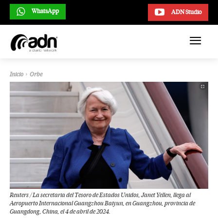
WhatsApp
ADN Studio
Inicio
Orbe
Reuters / La secretaria del Tesoro de Estados Unidos, Janet Yellen, llega al
Aeropuerto Internacional Guangzhou Baiyun, en Guangzhou, provincia de
Guangdong, China, el 4 de abril de 2024.