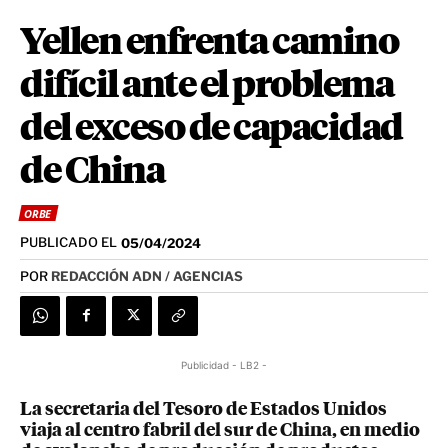
Yellen enfrenta camino
difícil ante el problema
del exceso de capacidad
de China
ORBE
PUBLICADO EL
05/04/2024
POR
REDACCIÓN ADN / AGENCIAS
Publicidad - LB2 -
La secretaria del Tesoro de Estados Unidos
viaja al centro fabril del sur de China, en medio