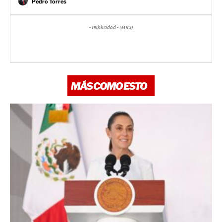
Pedro Torres
- Publicidad - (MR3)
MÁS COMO ESTO