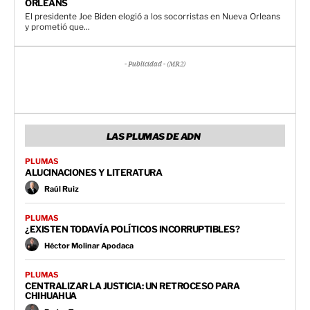
ORLEANS
El presidente Joe Biden elogió a los socorristas en Nueva Orleans
y prometió que...
- Publicidad - (MR2)
LAS PLUMAS DE ADN
PLUMAS
ALUCINACIONES Y LITERATURA
Raúl Ruiz
PLUMAS
¿EXISTEN TODAVÍA POLÍTICOS INCORRUPTIBLES?
Héctor Molinar Apodaca
PLUMAS
CENTRALIZAR LA JUSTICIA: UN RETROCESO PARA
CHIHUAHUA