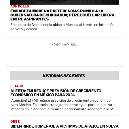
ADN POLLS
ENCABEZA MORENA PREFERENCIAS RUMBO A LA
GUBERNATURA DE CHIHUAHUA; PÉREZ CUÉLLAR LIDERA
ENTRE ASPIRANTES
Encuesta de Demoscopia ubica a Morena al frente en intención
de voto y coloca...
- Publicidad - (MR1)
HISTORIAS RECIENTES
ESTADO
ALERTA: FMI REDUCE PREVISIÓN DE CRECIMIENTO
ECONÓMICO EN MÉXICO PARA 2024
¡Atención! El FMI reduce previsión de crecimiento económico
para México. Es crucial trabajar en estrategias para minimizar el
impacto en la economía familiar. #crecimiento #economía #FMI
ORBE
BIDEN RINDE HOMENAJE A VÍCTIMAS DE ATAQUE EN NUEVA