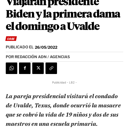
Viajarán presidente
Biden y la primera dama
el domingo a Uvalde
ORBE
PUBLICADO EL
26/05/2022
POR
REDACCIÓN ADN / AGENCIAS
Publicidad - LB2 -
La pareja presidencial visitará el condado
de Uvalde, Texas, donde ocurrió la masacre
que se cobró la vida de 19 niños y dos de sus
maestros en una escuela primaria.