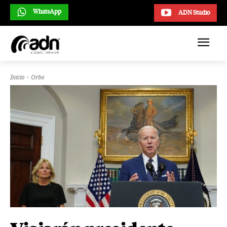
WhatsApp
ADN Studio
Inicio
Orbe