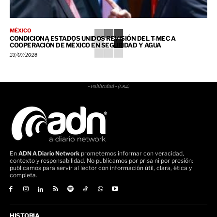
MÉXICO
CONDICIONA ESTADOS UNIDOS REVISIÓN DEL T-MEC A
COOPERACIÓN DE MÉXICO EN SEGURIDAD Y AGUA
23/07/2026
- Publicidad - (LB4)
En
ADN A Diario Network
prometemos informar con veracidad,
contexto y responsabilidad. No publicamos por prisa ni por presión:
publicamos para servir al lector con información útil, clara, ética y
completa.
HISTORIA