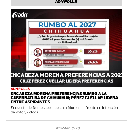
ADN POLLS
ADN POLLS
ENCABEZA MORENA PREFERENCIAS RUMBO A LA
GUBERNATURA DE CHIHUAHUA; PÉREZ CUÉLLAR LIDERA
ENTRE ASPIRANTES
Encuesta de Demoscopia ubica a Morena al frente en intención
de voto y coloca...
- Publicidad - (MR1)